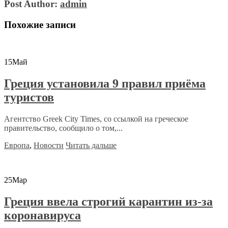
Post Author:
admin
Похожие записи
15
Май
Греция установила 9 правил приёма
туристов
Агентство Greek City Times, со ссылкой на греческое
правительство, сообщило о том,...
Европа
,
Новости
Читать дальше
25
Мар
Греция ввела строгий карантин из-за
коронавируса