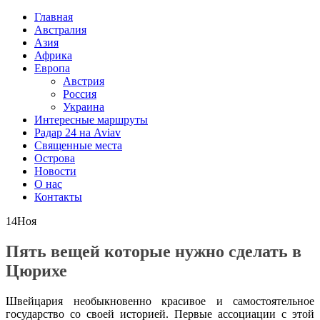
Главная
Австралия
Азия
Африка
Европа
Австрия
Россия
Украина
Интересные маршруты
Радар 24 на Aviav
Священные места
Острова
Новости
О нас
Контакты
14
Ноя
Пять вещей которые нужно сделать в
Цюрихе
Швейцария необыкновенно красивое и самостоятельное
государство со своей историей. Первые ассоциации с этой