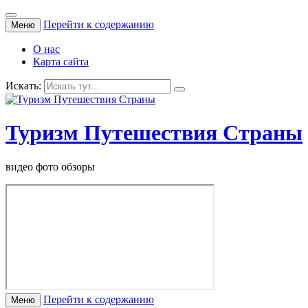
Перейти к содержанию
Меню
О нас
Карта сайта
Искать:
Туризм Путешествия Страны
видео фото обзоры
Перейти к содержанию
Меню