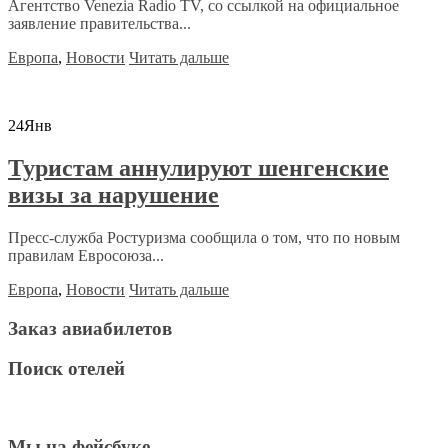
Агентство Venezia Radio TV, со ссылкой на официальное
заявление правительства...
Европа
,
Новости
Читать дальше
24
Янв
Туристам аннулируют шенгенские
визы за нарушение
Пресс-служба Ростуризма сообщила о том, что по новым
правилам Евросоюза...
Европа
,
Новости
Читать дальше
Заказ авиабилетов
Поиск отелей
Мы на фейсбуке