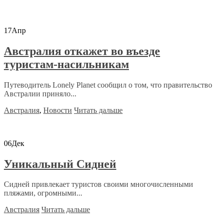
17
Апр
Австралия откажет во въезде
туристам-насильникам
Путеводитель Lonely Planet сообщил о том, что правительство
Австралии приняло...
Австралия
,
Новости
Читать дальше
06
Дек
Уникальный Сидней
Сидней привлекает туристов своими многочисленными
пляжами, огромными...
Австралия
Читать дальше