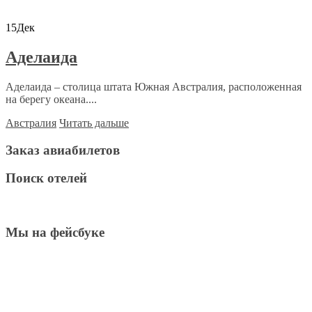
15
Дек
Аделаида
Аделаида – столица штата Южная Австралия, расположенная
на берегу океана....
Австралия
Читать дальше
Заказ авиабилетов
Поиск отелей
Мы на фейсбуке