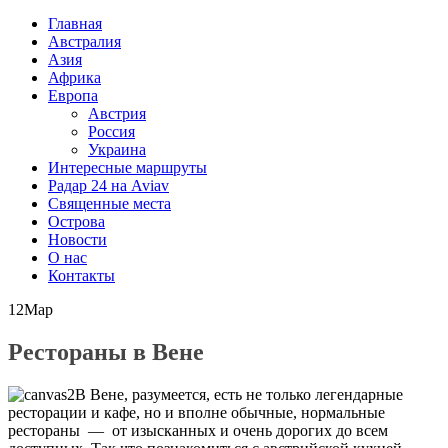
Главная
Австралия
Азия
Африка
Европа
Австрия
Россия
Украина
Интересные маршруты
Радар 24 на Aviav
Священные места
Острова
Новости
О нас
Контакты
12
Мар
Рестораны в Вене
В Вене, разумеется, есть не только легендарные
ресторации и кафе, но и вполне обычные, нормальные
рестораны — от изысканных и очень дорогих до всем