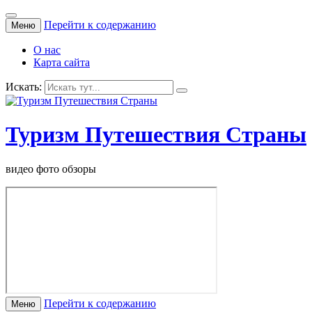
Перейти к содержанию
Меню
О нас
Карта сайта
Искать:
Туризм Путешествия Страны
видео фото обзоры
Перейти к содержанию
Меню