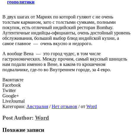
геополитики
В двух шагах от Мариях по которой гуляют с не очень
толстым карманом, зато с толстыми сумками, полными
покупок, есть отличный индийский ресторан Bombay.
Аутентичные индийцы-официанты, очень достойный уровень
обслуживания, большой выбор блюд индийской кухни, а
самое главное — очень вкусно и недорого.
А вообще Вена — это город чудес, в том числе
гастрономических. Между прочим, самый вкусный шницель
нам подали именно в Вене, в каком-то крошечном
подвальчике, где-то во Внутреннем городе, за 4 евро.
Вконтакте
Facebook
Twitter
Google+
LiveJournal
Категории:
Австралия
/
Нет отзывов
/
от
Word
Post Author:
Word
Похожие записи