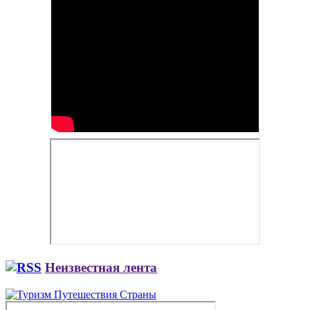
Неизвестная лента