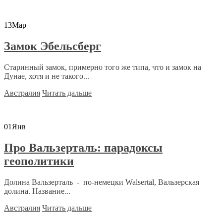
13
Мар
Замок Эбельсберг
Старинный замок, примерно того же типа, что и замок на
Дунае, хотя и не такого...
Австралия
Читать дальше
01
Янв
Про Вальзерталь: парадоксы
геополитики
Долина Вальзерталь - по-немецки Walsertal, Вальзерская
долина. Название...
Австралия
Читать дальше