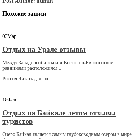
Post Author:
admin
Похожие записи
03
Мар
Отдых на Урале отзывы
Между Западносибирской и Восточно-Европейской
равнинами расположился...
Россия
Читать дальше
18
Фев
Отдых на Байкале летом отзывы
туристов
Озеро Байкал является самым глубоководным озером в мире.