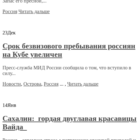
Запас его пресной,...
Россия
Читать дальше
23
Дек
Срок безвизового пребывания россиян
на Кубе увеличен
Пресс-служба МИД России сообщила о том, что вступило в
силу...
Новости
,
Острова
,
Россия
...
,
Читать дальше
14
Янв
Сахалин: гордая двуглавая красавицы
Вайда