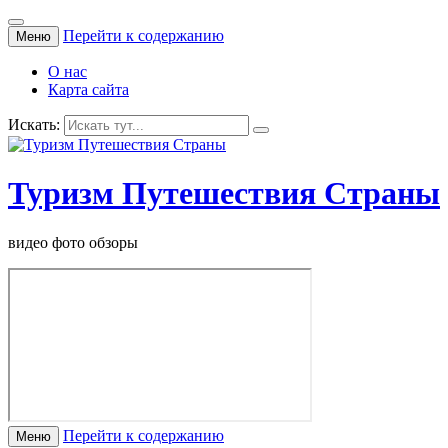
Перейти к содержанию
Меню
О нас
Карта сайта
Искать:
Туризм Путешествия Страны
видео фото обзоры
Перейти к содержанию
Меню