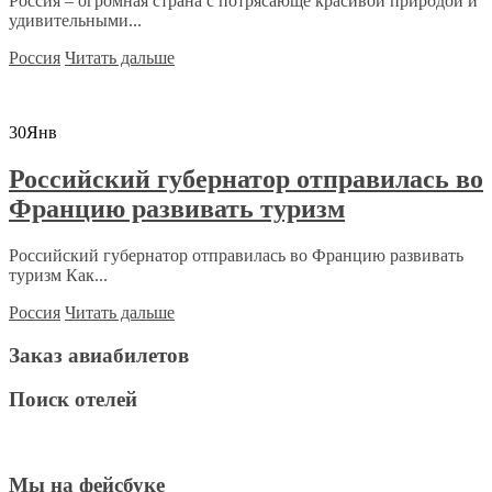
Россия – огромная страна с потрясающе красивой природой и
удивительными...
Россия
Читать дальше
30
Янв
Российский губернатор отправилась во
Францию развивать туризм
Российский губернатор отправилась во Францию развивать
туризм Как...
Россия
Читать дальше
Заказ авиабилетов
Поиск отелей
Мы на фейсбуке