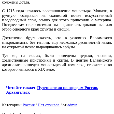
сожжены дотла.
С 1715 года началось восстановление монастыря. Монахи, в
ручную, создавали на скалистой почве искусственный
плодородный слой, землю для этого привозили с материка.
Позднее там стало возможным выращивать диковинные для
этого северного края фрукты и овощи.
Достаточно будет сказать, что в условиях Валаамского
микроклимата, без теплиц, еще несколько десятилетий назад,
на открытой почве выращивались арбузы.
Тут же, на скалах, были возведены церкви, часовни,
хозяйственные пристройки и скиты. В центре Валаамского
архипелага возведен монастырский комплекс, строительство
которого началось в ХІХ веке.
Читайте также:
Путешествия по городам России.
Архангельск
Категории:
Россия
/
Нет отзывов
/
от
admin