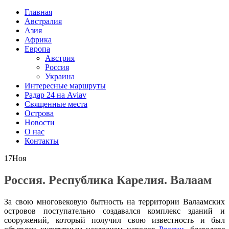
Главная
Австралия
Азия
Африка
Европа
Австрия
Россия
Украина
Интересные маршруты
Радар 24 на Aviav
Священные места
Острова
Новости
О нас
Контакты
17
Ноя
Россия. Республика Карелия. Валаам
За свою многовековую бытность на территории Валаамских
островов поступательно создавался комплекс зданий и
сооружений, который получил свою известность и был