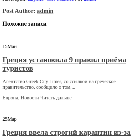
Post Author:
admin
Похожие записи
15
Май
Греция установила 9 правил приёма
туристов
Агентство Greek City Times, со ссылкой на греческое
правительство, сообщило о том,...
Европа
,
Новости
Читать дальше
25
Мар
Греция ввела строгий карантин из-за