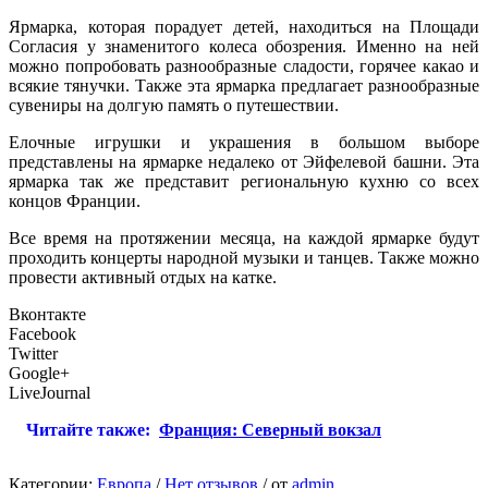
Ярмарка, которая порадует детей, находиться на Площади
Согласия у знаменитого колеса обозрения. Именно на ней
можно попробовать разнообразные сладости, горячее какао и
всякие тянучки. Также эта ярмарка предлагает разнообразные
сувениры на долгую память о путешествии.
Елочные игрушки и украшения в большом выборе
представлены на ярмарке недалеко от Эйфелевой башни. Эта
ярмарка так же представит региональную кухню со всех
концов Франции.
Все время на протяжении месяца, на каждой ярмарке будут
проходить концерты народной музыки и танцев. Также можно
провести активный отдых на катке.
Вконтакте
Facebook
Twitter
Google+
LiveJournal
Читайте также:
Франция: Северный вокзал
Категории:
Европа
/
Нет отзывов
/
от
admin