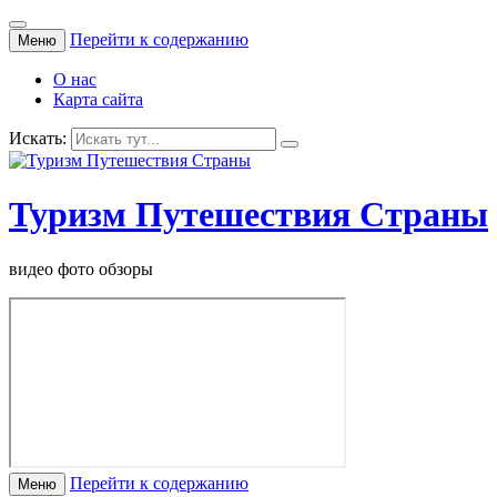
Перейти к содержанию
Меню
О нас
Карта сайта
Искать:
Туризм Путешествия Страны
видео фото обзоры
Перейти к содержанию
Меню