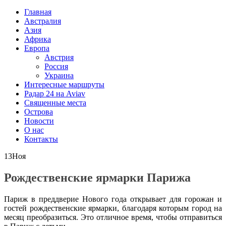
Главная
Австралия
Азия
Африка
Европа
Австрия
Россия
Украина
Интересные маршруты
Радар 24 на Aviav
Священные места
Острова
Новости
О нас
Контакты
13
Ноя
Рождественские ярмарки Парижа
Париж в преддверие Нового года открывает для горожан и
гостей рождественские ярмарки, благодаря которым город на
месяц преобразиться. Это отличное время, чтобы отправиться