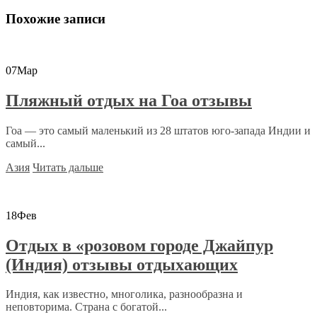
Похожие записи
07
Мар
Пляжный отдых на Гоа отзывы
Гоа — это самый маленький из 28 штатов юго-запада Индии и
самый...
Азия
Читать дальше
18
Фев
Отдых в «розовом городе Джайпур
(Индия) отзывы отдыхающих
Индия, как известно, многолика, разнообразна и
неповторима. Страна с богатой...