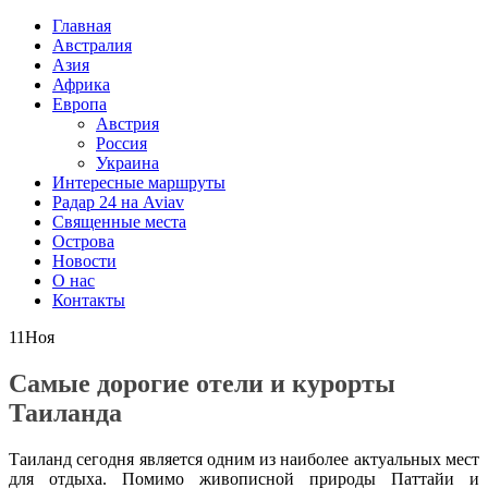
Главная
Австралия
Азия
Африка
Европа
Австрия
Россия
Украина
Интересные маршруты
Радар 24 на Aviav
Священные места
Острова
Новости
О нас
Контакты
11
Ноя
Самые дорогие отели и курорты
Таиланда
Таиланд сегодня является одним из наиболее актуальных мест
для отдыха. Помимо живописной природы Паттайи и