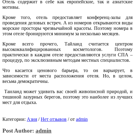
Отель содержит в себе как европейские, так и азиатские
мотивы.
Кроме того, отель предоставляет конференц-залы для
проведения деловых встреч. А из номеров открываются виды
морские просторы чрезвычайной красоты. Поэтому номера в
этом отеле бронируются минимум за несколько месяцев.
Кроме всего прочего, Тайланд считается центром
высококвалифицированных косметологов. Поэтому
практически в каждом отеле предоставляются услуги СПА –
процедур, по эксклюзивным методам местных специалистов.
Что касается ценового барьера, то он варьирует, в
зависимости от места расположения отеля. Но, в целом,
весьма демократичны.
Таиланд может удивить вас своей живописной природой, и
тишиной лазурных берегов, поэтому это наиболее из лучших
мест для отдыха.
Категории:
Азия
/
Нет отзывов
/
от
admin
Post Author:
admin