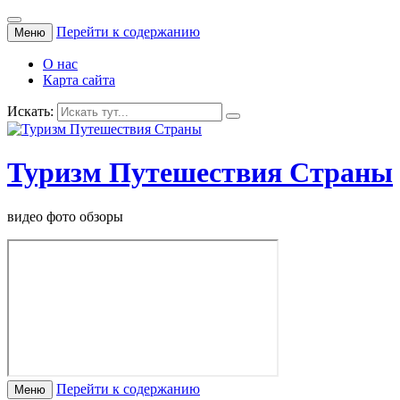
Перейти к содержанию
Меню
О нас
Карта сайта
Искать:
Туризм Путешествия Страны
видео фото обзоры
Перейти к содержанию
Меню