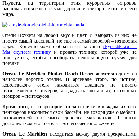
Пхукета, на территории этих курортных островов
располагаются еще и самые дорогие и элитарные отели всего
мира.
Отели Пхукета на любой вкус и цвет. И выбрать из них не
просто самый красивый, но еще и самый дорогой – непростая
задача. Конечно можно обратиться на сайте
skypashka.ru —
Мы скупаем технику
и продать технику, которой уже не
пользуетесь, чтобы насобирать недостающую сумму для
поездки.
Отель Le Meridien Phuket Beach Resort
является одним из
наиболее дорогих отелей. В арсенале этого, по истине,
королевского отеля находиться двадцать не просто
пятизвездочных номеров, а двадцать элитарных, сказочных
номеров – пентхаусов.
Кроме того, на территории отеля и почти в каждом из этих
пентхаусов находиться свой бассейн, не говоря уже о мебели,
выполненной из самых дорогих материалов. Главным
достоинством этого отеля – это его местоположение.
Отель Le Maridien
находиться между двумя прекрасными