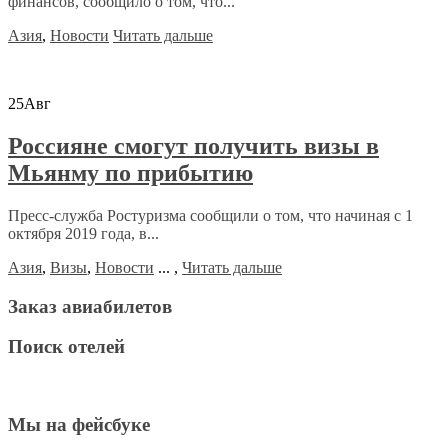
финансов, сообщило о том, что...
Азия
,
Новости
Читать дальше
25
Авг
Россияне смогут получить визы в
Мьянму по прибытию
Пресс-служба Ростуризма сообщили о том, что начиная с 1
октября 2019 года, в...
Азия
,
Визы
,
Новости
...
,
Читать дальше
Заказ авиабилетов
Поиск отелей
Мы на фейсбуке