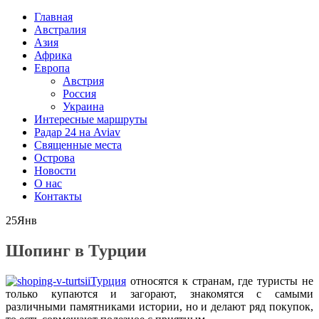
Главная
Австралия
Азия
Африка
Европа
Австрия
Россия
Украина
Интересные маршруты
Радар 24 на Aviav
Священные места
Острова
Новости
О нас
Контакты
25
Янв
Шопинг в Турции
Турция
относятся к странам, где туристы не
только купаются и загорают, знакомятся с самыми
различными памятниками истории, но и делают ряд покупок,