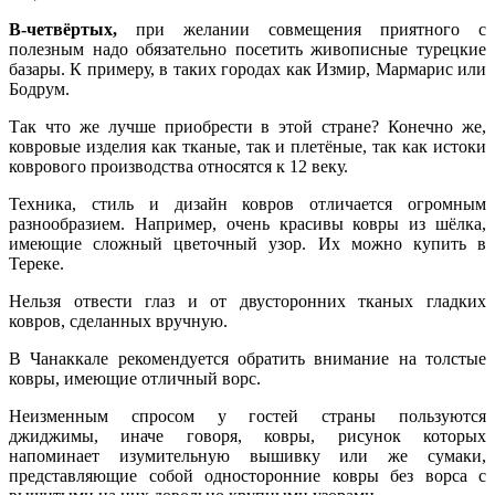
В-четвёртых,
при желании совмещения приятного с
полезным надо обязательно посетить живописные турецкие
базары. К примеру, в таких городах как Измир, Мармарис или
Бодрум.
Так что же лучше приобрести в этой стране? Конечно же,
ковровые изделия как тканые, так и плетёные, так как истоки
коврового производства относятся к 12 веку.
Техника, стиль и дизайн ковров отличается огромным
разнообразием. Например, очень красивы ковры из шёлка,
имеющие сложный цветочный узор. Их можно купить в
Тереке.
Нельзя отвести глаз и от двусторонних тканых гладких
ковров, сделанных вручную.
В Чанаккале рекомендуется обратить внимание на толстые
ковры, имеющие отличный ворс.
Неизменным спросом у гостей страны пользуются
джиджимы, иначе говоря, ковры, рисунок которых
напоминает изумительную вышивку или же сумаки,
представляющие собой односторонние ковры без ворса с