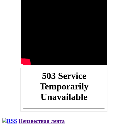
Неизвестная лента