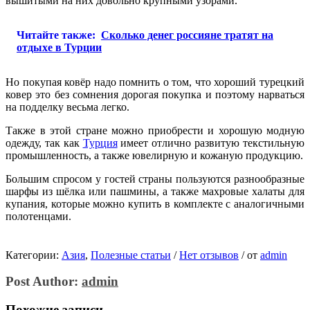
вышитыми на них довольно крупными узорами.
Читайте также:
Сколько денег россияне тратят на
отдыхе в Турции
Но покупая ковёр надо помнить о том, что хороший турецкий
ковер это без сомнения дорогая покупка и поэтому нарваться
на подделку весьма легко.
Также в этой стране можно приобрести и хорошую модную
одежду, так как
Турция
имеет отлично развитую текстильную
промышленность, а также ювелирную и кожаную продукцию.
Большим спросом у гостей страны пользуются разнообразные
шарфы из шёлка или пашмины, а также махровые халаты для
купания, которые можно купить в комплекте с аналогичными
полотенцами.
Категории:
Азия
,
Полезные статьи
/
Нет отзывов
/
от
admin
Post Author:
admin
Похожие записи