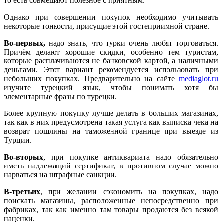
то есть совмещают полезное с приятным.
Однако при совершении покупок необходимо учитывать
некоторые тонкости, присущие этой гостеприимной стране.
Во-первых,
надо знать, что турки очень любят торговаться.
Причём делают хорошие скидки, особенно тем туристам,
которые расплачиваются не банковской картой, а наличными
деньгами. Этот вариант рекомендуется использовать при
небольших покупках. Предварительно на сайте
mediaglot.ru
изучите турецкий язык, чтобы понимать хотя бы
элементарные фразы по турецки.
Более крупную покупку лучше делать в больших магазинах,
так как в них предусмотрена такая услуга как выписка чека на
возврат пошлины на таможенной границе при выезде из
Турции.
Во-вторых
, при покупке антиквариата надо обязательно
иметь надлежащий сертификат, в противном случае можно
нарваться на штрафные санкции.
В-третьих
, при желании сэкономить на покупках, надо
поискать магазины, расположенные непосредственно при
фабриках, так как именно там товары продаются без всякой
наценки.