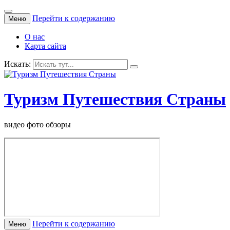
Перейти к содержанию
Меню
О нас
Карта сайта
Искать:
Туризм Путешествия Страны
видео фото обзоры
Перейти к содержанию
Меню