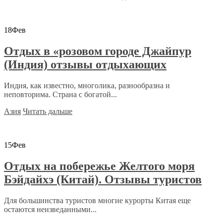
18
Фев
Отдых в «розовом городе Джайпур
(Индия) отзывы отдыхающих
Индия, как известно, многолика, разнообразна и
неповторима. Страна с богатой...
Азия
Читать дальше
15
Фев
Отдых на побережье Желтого моря
Бэйдайхэ (Китай). Отзывы туристов
Для большинства туристов многие курорты Китая еще
остаются неизведанными...