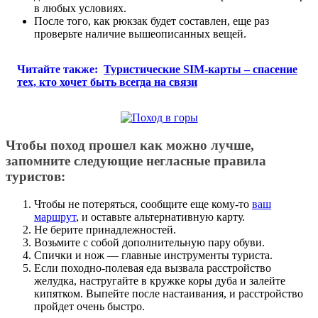
в любых условиях.
После того, как рюкзак будет составлен, еще раз
проверьте наличие вышеописанных вещей.
Читайте также:
Туристические SIM-карты – спасение
тех, кто хочет быть всегда на связи
Чтобы поход прошел как можно лучше,
запомните следующие негласные правила
туристов:
Чтобы не потеряться, сообщите еще кому-то
ваш
маршрут
, и оставьте альтернативную карту.
Не берите принадлежностей.
Возьмите с собой дополнительную пару обуви.
Спички и нож — главные инструменты туриста.
Если походно-полевая еда вызвала расстройство
желудка, настругайте в кружке коры дуба и залейте
кипятком. Выпейте после настаивания, и расстройство
пройдет очень быстро.