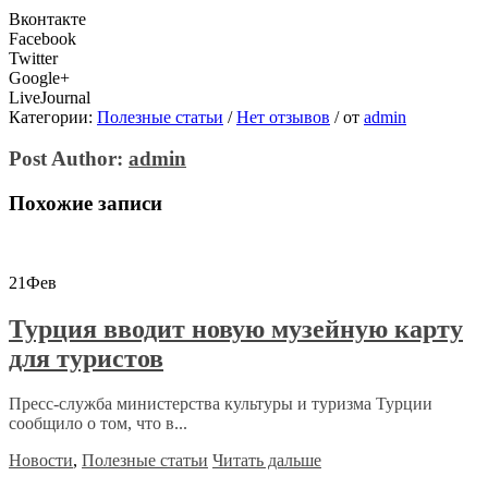
Вконтакте
Facebook
Twitter
Google+
LiveJournal
Категории:
Полезные статьи
/
Нет отзывов
/
от
admin
Post Author:
admin
Похожие записи
21
Фев
Турция вводит новую музейную карту
для туристов
Пресс-служба министерства культуры и туризма Турции
сообщило о том, что в...
Новости
,
Полезные статьи
Читать дальше