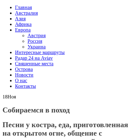
Главная
Австралия
Азия
Африка
Европа
Австрия
Россия
Украина
Интересные маршруты
Радар 24 на Aviav
Священные места
Острова
Новости
О нас
Контакты
18
Ноя
Собираемся в поход
Песни у костра, еда, приготовленная
на открытом огне, общение с