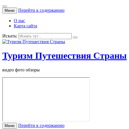
Перейти к содержанию
Меню
О нас
Карта сайта
Искать:
Туризм Путешествия Страны
видео фото обзоры
Перейти к содержанию
Меню