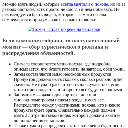
Можно взять людей, которые
всегда мечтали о походе
, но из за
разных обстоятельств просто не смогли в нем побывать. Не
рекомендуется брать людей, которые с самого начала
сомневаются и придумывают разные отговорки.
Если компания собрана, то наступает главный
момент — сбор туристического рюкзака и
распределения обязанностей.
Сначала составляется меню похода, где подробно
описывается, что будете готовить на завтрак, обед ужин.
Затем составляется запас необходимых продуктов.
Продуктов должно быть сколько, сколько реально будет
съедено. Не нужно рассчитывать на случай того, если
кто-то проголодается, или просто все будут голодными.
Запомните — даже одна картофелина при
многокилометровом пешем походе, имеет вес.
Распределите между участниками похода, кто и какие
продукты будет брать. Обязательно каждый должен
взять 2 литра питьевой воды, которой должно хватить
до пополнения ее запасов.
Также нужно распределить, кто какие вещи будет нести.