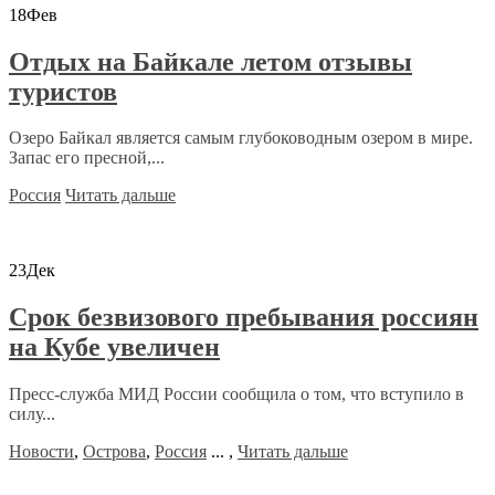
18
Фев
Отдых на Байкале летом отзывы
туристов
Озеро Байкал является самым глубоководным озером в мире.
Запас его пресной,...
Россия
Читать дальше
23
Дек
Срок безвизового пребывания россиян
на Кубе увеличен
Пресс-служба МИД России сообщила о том, что вступило в
силу...
Новости
,
Острова
,
Россия
...
,
Читать дальше