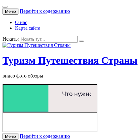
Перейти к содержанию
Меню
О нас
Карта сайта
Искать:
Туризм Путешествия Страны
видео фото обзоры
Перейти к содержанию
Меню