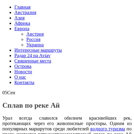
Главная
Австралия
Азия
Африка
Европа
Австрия
Россия
Украина
Интересные маршруты
Радар 24 на Aviav
Священные места
Острова
Новости
О нас
Контакты
05
Сен
Сплав по реке Ай
Урал всегда славился обилием красивейших рек,
протекающих через его живописные просторы. Одним из
популярных маршрутов среди любителей
водного туризма
по