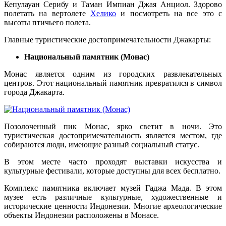
Кепулауан Серибу и Таман Импиан Джая Анциол. Здорово
полетать на вертолете
Хелико
и посмотреть на все это с
высоты птичьего полета.
Главные туристические достопримечательности Джакарты:
Национальный памятник (Монас)
Монас является одним из городских развлекательных
центров. Этот национальный памятник превратился в символ
города Джакарта.
Позолоченный пик Монас, ярко светит в ночи. Это
туристическая достопримечательность является местом, где
собираются люди, имеющие разный социальный статус.
В этом месте часто проходят выставки искусства и
культурные фестивали, которые доступны для всех бесплатно.
Комплекс памятника включает музей Гаджа Мада. В этом
музее есть различные культурные, художественные и
исторические ценности Индонезии. Многие археологические
объекты Индонезии расположены в Монасе.