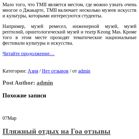
Мало того, что TMII является местом, где можно узнать очень
многое о Джакарте, TMII включает несколько музеев искусств
и культуры, которыми интересуются студенты.
Например, музей ремесел, инженерной музей, музей
рептилий, орнитологический музей и театр Keong Mas. Кроме
того в этом месте проходят тематические национальные
фестивали культуры и искусства.
Читайте продолжение…
Категории:
Азия
/
Нет отзывов
/
от
admin
Post Author:
admin
Похожие записи
07
Мар
Пляжный отдых на Гоа отзывы