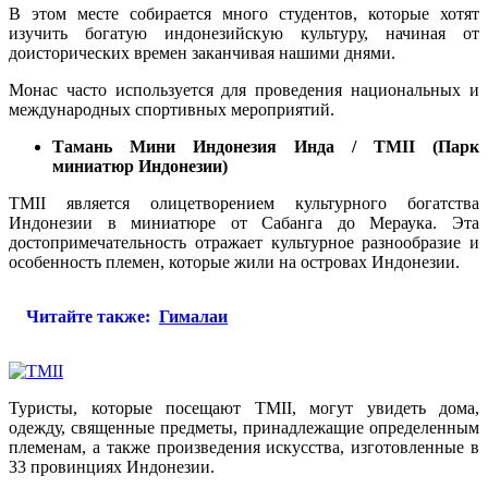
В этом месте собирается много студентов, которые хотят
изучить богатую индонезийскую культуру, начиная от
доисторических времен заканчивая нашими днями.
Монас часто используется для проведения национальных и
международных спортивных мероприятий.
Тамань Мини Индонезия Инда / TMII (Парк
миниатюр Индонезии)
TMII является олицетворением культурного богатства
Индонезии в миниатюре от Сабанга до Мераука. Эта
достопримечательность отражает культурное разнообразие и
особенность племен, которые жили на островах Индонезии.
Читайте также:
Гималаи
Туристы, которые посещают TMII, могут увидеть дома,
одежду, священные предметы, принадлежащие определенным
племенам, а также произведения искусства, изготовленные в
33 провинциях Индонезии.