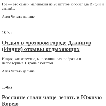
Гоа — это самый маленький из 28 штатов юго-запада Индии и
самый...
Азия
Читать дальше
18
Фев
Отдых в «розовом городе Джайпур
(Индия) отзывы отдыхающих
Индия, как известно, многолика, разнообразна и
неповторима. Страна с богатой...
Азия
Читать дальше
15
Янв
Россияне стали чаще летать в Южную
Корею