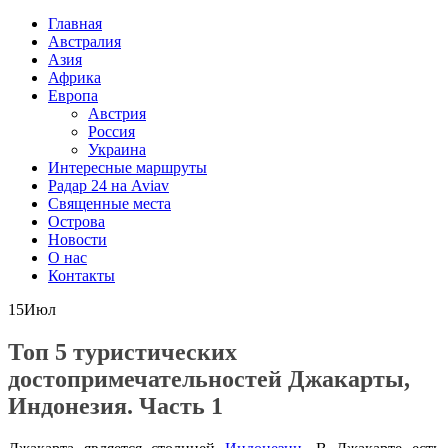
Главная
Австралия
Азия
Африка
Европа
Австрия
Россия
Украина
Интересные маршруты
Радар 24 на Aviav
Священные места
Острова
Новости
О нас
Контакты
15
Июл
Топ 5 туристических
достопримечательностей Джакарты,
Индонезия. Часть 1