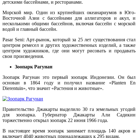
детскими бассейнами, и ресторанами.
Морской мир. Один из крупнейших океанариумов в Юго-
Восточной Азии с бассейнами для аллигаторов и акул, и
несколькими общими бассейнов, включая бассейн с морской
водой и главный бассейн.
Pasar Seni: Арт-рынок, который за 25 лет существования стал
центром ремесел и других художественных изделий, а также
центром художников, где они могут рисовать и продавать
свои произведения.
Зоопарк Рагунан
Зоопарк Рагунан это первый зоопарк Индонезии. Он был
основан в 1864 году и получил название «Planten En
Dierentuin», что значит «Растения и животные».
Правительство Джакарты выделило 30 га земельных угодий
для зоопарка. Губернатор Джакарты Али Садикин
торжественно открыл зоопарк 22 июня 1966 года.
В настоящее время зоопарк занимает площадь 140 акров и
включает 4040 животных принадлежащих к 295 видам.