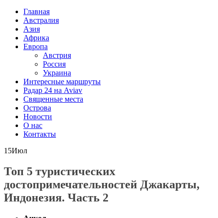
Главная
Австралия
Азия
Африка
Европа
Австрия
Россия
Украина
Интересные маршруты
Радар 24 на Aviav
Священные места
Острова
Новости
О нас
Контакты
15
Июл
Топ 5 туристических
достопримечательностей Джакарты,
Индонезия. Часть 2