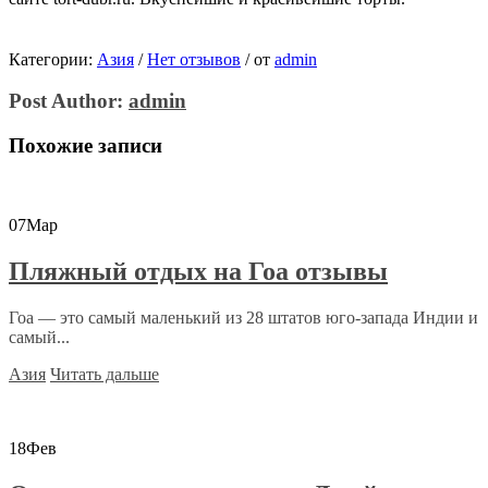
Категории:
Азия
/
Нет отзывов
/
от
admin
Post Author:
admin
Похожие записи
07
Мар
Пляжный отдых на Гоа отзывы
Гоа — это самый маленький из 28 штатов юго-запада Индии и
самый...
Азия
Читать дальше
18
Фев