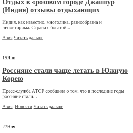
Отдых в «розовом городе Джайпур
(Индия) отзывы отдыхающих
Индия, как известно, многолика, разнообразна и
неповторима. Страна с богатой...
Азия
Читать дальше
15
Янв
Россияне стали чаще летать в Южную
Корею
Пресс-служба АТОР сообщила о том, что в последние годы
россияне стали...
Азия
,
Новости
Читать дальше
27
Ноя