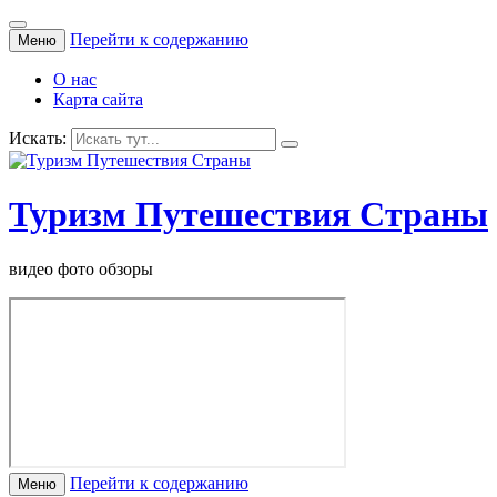
Перейти к содержанию
Меню
О нас
Карта сайта
Искать:
Туризм Путешествия Страны
видео фото обзоры
Перейти к содержанию
Меню