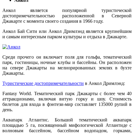
Анкол
Анкол является популярной туристической
достопримечательностью расположенной в Северной
Джакарте с момента своего создания в 1966 году.
Анкол Бай Сити или Анкол Дримлэнд является крупнейшим
и самым интересным парком культуры и отдыха в Джакарте.
Среди прочего он включает поля для гольфа, тематический
парк, гостиницы, ночные клубы и бассейны. Он расположен
на севере Джакарты на мелиорированных землях в бухте
Джакарты.
Туристические достопримечательности
в Анкол Дримлэнд:
Fantasy World. Тематический парк Джакарты с более чем 40
аттракционами, включая витую горку и шоу. Стоимость
билетов для входа в фэнтези-мир составляет 135000 рупий в
день.
Аквапарк Атлантис. Большой тематический аквапарк
площадью 5 га, посвященный мифологической Атлантиде с
волновым бассейном, бассейном водопадом, горками,