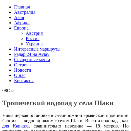
Главная
Австралия
Азия
Африка
Европа
Австрия
Россия
Украина
Интересные маршруты
Радар 24 на Aviav
Священные места
Острова
Новости
О нас
Контакты
08
Окт
Тропический водопад у села Шаки
Наша первая остановка в самой южной армянской провинции
Сюник — водопад рядом с селом Шаки. Высота водопада, как
для Кавказа
, сравнительно невелика — 18 метров. Но