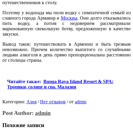
путешественников к столу.
Поэтому у водопада мы пили водку с симпатичной семьей из
славного города Армавир и
Москвы
. Они долго отказывались
пить водку, а потом с недоверием рассматривали
маринованную свекольную ботву, предложенную в качестве
закуски.
Вывод таков: путешествовать в Армении и быть трезвым
невозможно. Причем количество выпитого со случайными
людьми алкоголя в день прямо пропорциональна расстоянию
от столицы страны.
Читайте также:
Bunga Raya Island Resort & SPA:
Тропики, солнце и спа. Малазия
Категории:
Азия
/
Нет отзывов
/
от
admin
Post Author:
admin
Похожие записи