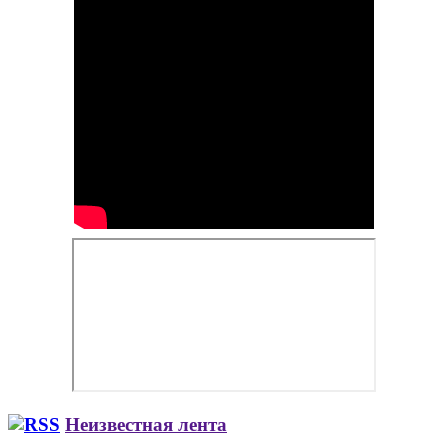
Неизвестная лента