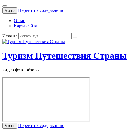
Перейти к содержанию
Меню
О нас
Карта сайта
Искать:
Туризм Путешествия Страны
видео фото обзоры
Перейти к содержанию
Меню