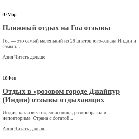
07
Мар
Пляжный отдых на Гоа отзывы
Гоа — это самый маленький из 28 штатов юго-запада Индии и
самый...
Азия
Читать дальше
18
Фев
Отдых в «розовом городе Джайпур
(Индия) отзывы отдыхающих
Индия, как известно, многолика, разнообразна и
неповторима. Страна с богатой...
Азия
Читать дальше