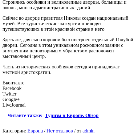
Строились особняки и великолепные дворцы, больницы и
школы, много административных зданий.
Сейчас во дворце правителя Николы создан национальный
музей. Все туристические экскурсии приводят
путешествующих в этой красивой стране в него.
Здесь же, для сына королем был построен отдельный Голубой
дворец. Сегодня в этом уникальном роскошном здании с
внутренним неповторимым убранством расположен
выставочный центр.
Часть из исторических особняков сегодня принадлежат
местной аристократии.
Вконтакте
Facebook
Twitter
Google+
LiveJournal
Читайте также:
Туризм в Европе. Обзор
Категории:
Европа
/
Нет отзывов
/
от
admin