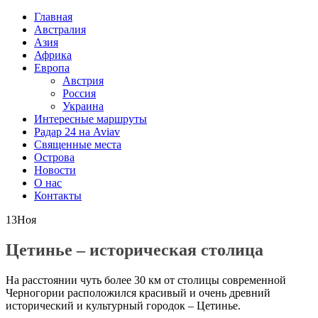
Главная
Австралия
Азия
Африка
Европа
Австрия
Россия
Украина
Интересные маршруты
Радар 24 на Aviav
Священные места
Острова
Новости
О нас
Контакты
13
Ноя
Цетинье – историческая столица
На расстоянии чуть более 30 км от столицы современной
Черногории расположился красивый и очень древний
исторический и культурный городок – Цетинье.