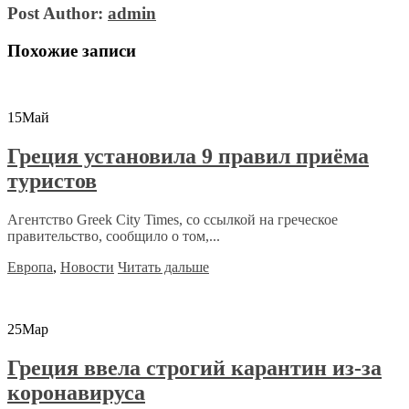
Post Author:
admin
Похожие записи
15
Май
Греция установила 9 правил приёма
туристов
Агентство Greek City Times, со ссылкой на греческое
правительство, сообщило о том,...
Европа
,
Новости
Читать дальше
25
Мар
Греция ввела строгий карантин из-за
коронавируса