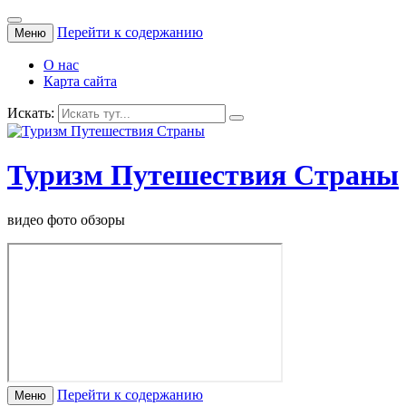
Перейти к содержанию
Меню
О нас
Карта сайта
Искать:
Туризм Путешествия Страны
видео фото обзоры
Перейти к содержанию
Меню