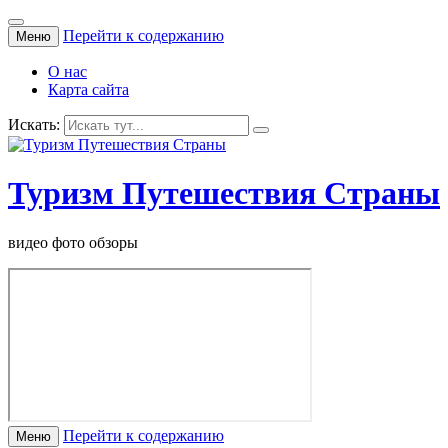
Перейти к содержанию
Меню
О нас
Карта сайта
Искать:
Туризм Путешествия Страны
видео фото обзоры
Перейти к содержанию
Меню