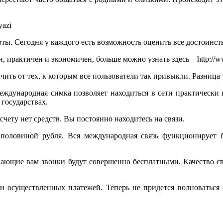
ы. Сегодня у каждого есть возможность оценить все достоинств
рактичен и экономичен, больше можно узнать здесь – http://www.
ть от тех, к которым все пользователи так привыкли. Разница т
еждународная симка позволяет находиться в сети практически 
 государствах.
 счету нет средств. Вы постоянно находитесь на связи.
 половиной рубля. Вся международная связь функционирует 
пающие вам звонки будут совершенно бесплатными. Качество св
и осуществленных платежей. Теперь не придется волноваться