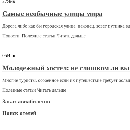
27
Янв
Самые необычные улицы мира
Дорога либо как бы городская улица, наконец, зовет путника вда
Новости
,
Полезные статьи
Читать дальше
05
Июн
Молодежный хостел: не слишком ли вы 
Многие туристы, особенное если их путешествие требует боль
Полезные статьи
Читать дальше
Заказ авиабилетов
Поиск отелей