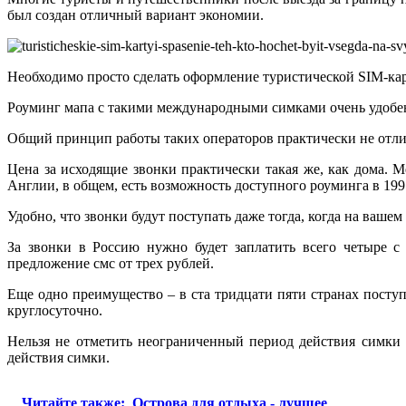
был создан отличный вариант экономии.
Необходимо просто сделать оформление туристической SIM-карт
Роуминг мапа с такими международными симками очень удобен, п
Общий принцип работы таких операторов практически не отличи
Цена за исходящие звонки практически такая же, как дома. М
Англии, в общем, есть возможность доступного роуминга в 199
Удобно, что звонки будут поступать даже тогда, когда на вашем
За звонки в Россию нужно будет заплатить всего четыре с
предложение смс от трех рублей.
Еще одно преимущество – в ста тридцати пяти странах посту
круглосуточно.
Нельзя не отметить неограниченный период действия симки 
действия симки.
Читайте также:
Острова для отдыха - лучшее