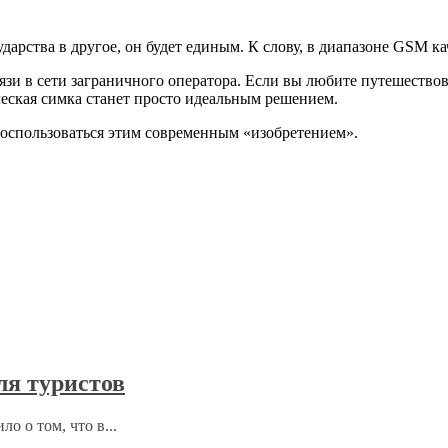
дарства в другое, он будет единым. К слову, в диапазоне GSM ка
и в сети заграничного оператора. Если вы любите путешествоват
еская симка станет просто идеальным решением.
 воспользоваться этим современным «изобретением».
ля туристов
 о том, что в...