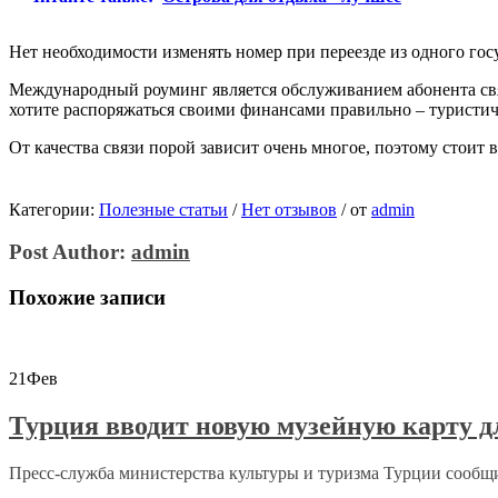
Нет необходимости изменять номер при переезде из одного госу
Международный роуминг является обслуживанием абонента связ
хотите распоряжаться своими финансами правильно – туристич
От качества связи порой зависит очень многое, поэтому стоит
Категории:
Полезные статьи
/
Нет отзывов
/
от
admin
Post Author:
admin
Похожие записи
21
Фев
Турция вводит новую музейную карту д
Пресс-служба министерства культуры и туризма Турции сообщило