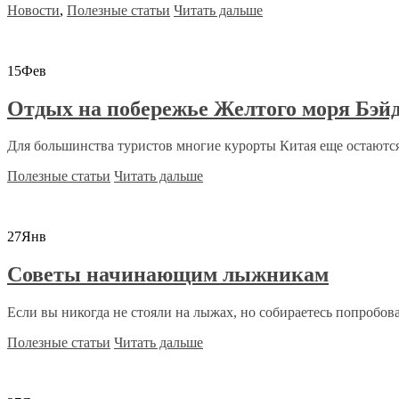
Новости
,
Полезные статьи
Читать дальше
15
Фев
Отдых на побережье Желтого моря Бэйд
Для большинства туристов многие курорты Китая еще остаются
Полезные статьи
Читать дальше
27
Янв
Советы начинающим лыжникам
Если вы никогда не стояли на лыжах, но собираетесь попробоват
Полезные статьи
Читать дальше