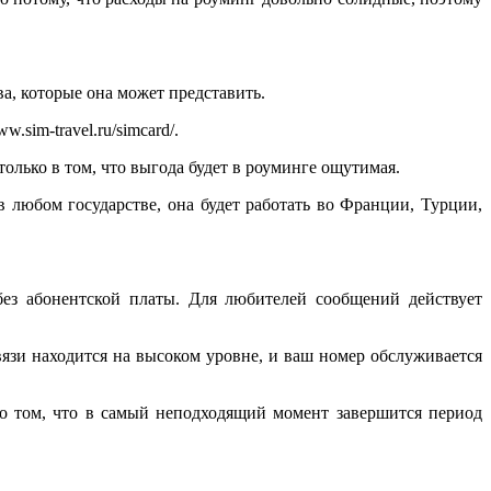
а, которые она может представить.
sim-travel.ru/simcard/.
олько в том, что выгода будет в роуминге ощутимая.
в любом государстве, она будет работать во Франции, Турции,
без абонентской платы. Для любителей сообщений действует
язи находится на высоком уровне, и ваш номер обслуживается
 о том, что в самый неподходящий момент завершится период