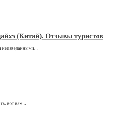
айхэ (Китай). Отзывы туристов
 неизведанными...
ь, вот вам...