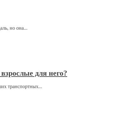
ль, но она...
взрослые для него?
ших транспортных...