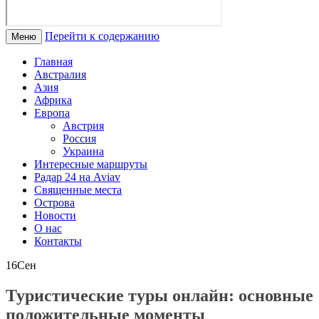
Перейти к содержанию
Меню
Главная
Австралия
Азия
Африка
Европа
Австрия
Россия
Украина
Интересные маршруты
Радар 24 на Aviav
Священные места
Острова
Новости
О нас
Контакты
16
Сен
Туристические туры онлайн: основные
положительные моменты