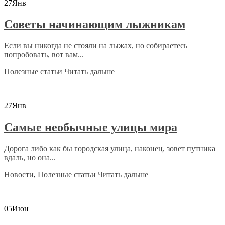
27
Янв
Советы начинающим лыжникам
Если вы никогда не стояли на лыжах, но собираетесь
попробовать, вот вам...
Полезные статьи
Читать дальше
27
Янв
Самые необычные улицы мира
Дорога либо как бы городская улица, наконец, зовет путника
вдаль, но она...
Новости
,
Полезные статьи
Читать дальше
05
Июн