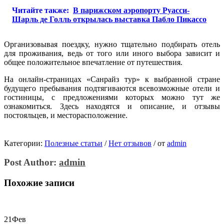
Читайте также:
В парижском аэропорту Руасси-
Шарль де Голль открылась выставка Пабло Пикассо
Организовывая поездку, нужно тщательно подбирать отель
для проживания, ведь от того или иного выбора зависит и
общее положительное впечатление от путешествия.
На онлайн-страницах «Санрайз тур» к выбранной стране
будущего пребывания подтягиваются всевозможные отели и
гостиницы, с предложениями которых можно тут же
ознакомиться. Здесь находятся и описание, и отзывы
постояльцев, и месторасположение.
Категории:
Полезные статьи
/
Нет отзывов
/
от
admin
Post Author:
admin
Похожие записи
21
Фев