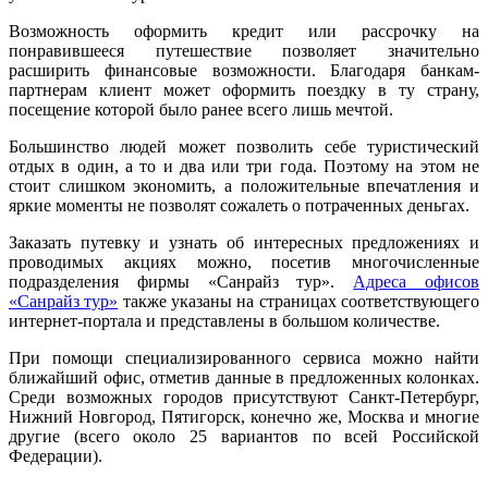
Возможность оформить кредит или рассрочку на
понравившееся путешествие позволяет значительно
расширить финансовые возможности. Благодаря банкам-
партнерам клиент может оформить поездку в ту страну,
посещение которой было ранее всего лишь мечтой.
Большинство людей может позволить себе туристический
отдых в один, а то и два или три года. Поэтому на этом не
стоит слишком экономить, а положительные впечатления и
яркие моменты не позволят сожалеть о потраченных деньгах.
Заказать путевку и узнать об интересных предложениях и
проводимых акциях можно, посетив многочисленные
подразделения фирмы «Санрайз тур».
Адреса офисов
«Санрайз тур»
также указаны на страницах соответствующего
интернет-портала и представлены в большом количестве.
При помощи специализированного сервиса можно найти
ближайший офис, отметив данные в предложенных колонках.
Среди возможных городов присутствуют Санкт-Петербург,
Нижний Новгород, Пятигорск, конечно же, Москва и многие
другие (всего около 25 вариантов по всей Российской
Федерации).