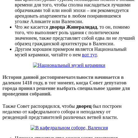
времени для того, чтобы сполна насладиться лучшими
образчиками той или иной эпохи – им рекомендуется
арендовать апартаменты в любом понравившемся
уголке Аликанте или Валенсии.
Что же касается
дворца Жинералидад
, то он, помимо
того, что выполняет роль здания с политическим
значением, также представляет собой едва ли не лучший
образец гражданской архитектуры в Валенсии.
Другим хорошим примером является Национальный
музей керамики, читайте о нем
вот тут
.
История данной достопримечательности начинается в
далеком 1418 году, в тот момент, когда Совет депутатов
города принял решение выбрать специальное здание для
проведения собраний.
Также Совет распорядился, чтобы
дворец
был построен
недалеко от кафедрального собора и неподалеку от
резиденций представителей различных ветвей власти.