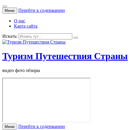
Перейти к содержанию
Меню
О нас
Карта сайта
Искать:
Туризм Путешествия Страны
видео фото обзоры
Перейти к содержанию
Меню