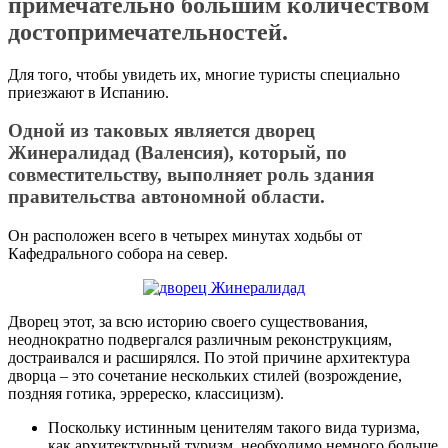
примечательно большим количеством
достопримечательностей.
Для того, чтобы увидеть их, многие туристы специально
приезжают в Испанию.
Одной из таковых является дворец
Жинералидад (Валенсия), который, по
совместительству, выполняет роль здания
правительства автономной области.
Он расположен всего в четырех минутах ходьбы от
Кафедрального собора на север.
Дворец этот, за всю историю своего существования,
неоднократно подвергался различным реконструкциям,
достраивался и расширялся. По этой причине архитектура
дворца – это сочетание нескольких стилей (возрождение,
поздняя готика, эрререско, классицизм).
Поскольку истинным ценителям такого вида туризма,
как архитектурный туризм, необходимо немного больше