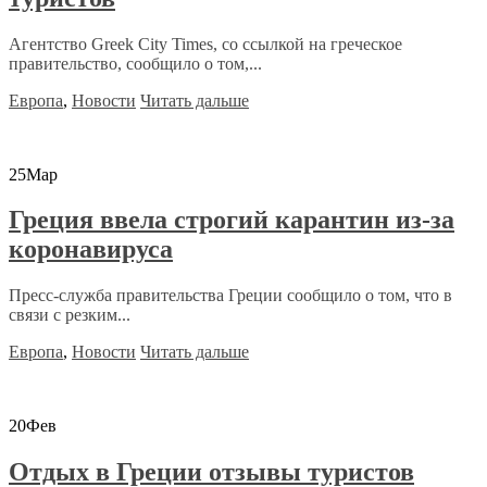
Агентство Greek City Times, со ссылкой на греческое
правительство, сообщило о том,...
Европа
,
Новости
Читать дальше
25
Мар
Греция ввела строгий карантин из-за
коронавируса
Пресс-служба правительства Греции сообщило о том, что в
связи с резким...
Европа
,
Новости
Читать дальше
20
Фев
Отдых в Греции отзывы туристов