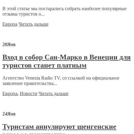
В этой статье мы постарались собрать наиболее популярные
отзывы туристов о...
Европа
Читать дальше
28
Янв
Вход в собор Сан-Марко в Венеции для
туристов станет платным
Агентство Venezia Radio TV, со ссылкой на официальное
заявление правительства...
Европа
,
Новости
Читать дальше
24
Янв
Туристам аннулируют шенгенские