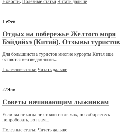
Новости
,
Полезные статьи
Читать дальше
15
Фев
Отдых на побережье Желтого моря
Бэйдайхэ (Китай). Отзывы туристов
Для большинства туристов многие курорты Китая еще
остаются неизведанными...
Полезные статьи
Читать дальше
27
Янв
Советы начинающим лыжникам
Если вы никогда не стояли на лыжах, но собираетесь
попробовать, вот вам...
Полезные статьи
Читать дальше