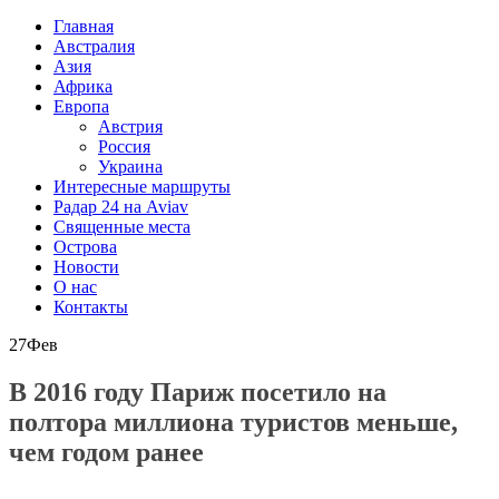
Главная
Австралия
Азия
Африка
Европа
Австрия
Россия
Украина
Интересные маршруты
Радар 24 на Aviav
Священные места
Острова
Новости
О нас
Контакты
27
Фев
В 2016 году Париж посетило на
полтора миллиона туристов меньше,
чем годом ранее