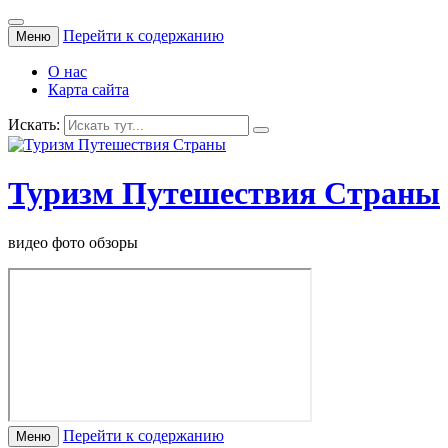
Перейти к содержанию
Меню
О нас
Карта сайта
Искать:
Туризм Путешествия Страны
видео фото обзоры
Перейти к содержанию
Меню