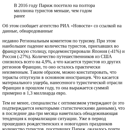
В 2016 году Париж посетило на полтора
миллиона туристов меньше, чем годом
ранее
Об этом сообщает агентство РИА «Новости» со ссылкой на
данные, обнародованные
недавно Региональным комитетом по туризму. При этом
наибольшее падение количества туристов, приехавших во
французскую столицу, продемонстрировали Япония (-41%) и
Россия (-27%). Количество путешественников из США
снизилось всего на 4,9%, а что касается туристов из других
регионов Франции, то оно осталось практически
неизменным. Таким образом, можно констатировать, что
теракты отпугнули в основном иностранцев. Что касается
материального ущерба, нанесенного туристической отрасли
Франции в прошлом году, то она выражается суммой
примерно в 1,3 миллиарда евро.
Тем не менее, специалисты с оптимизмом утверждают (и это
подтверждается некоторыми статистическими данными), что
в последние два-три месяца наметилась обнадеживающая
тенденция к нормализации ситуации. Уже в период
прошедших рождественских и новогодних праздников
количество туристов, посетивших Париж, оказалось почти