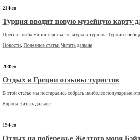
21
Фев
Турция вводит новую музейную карту д
Пресс-служба министерства культуры и туризма Турции сообщило
Новости
,
Полезные статьи
Читать дальше
20
Фев
Отдых в Греции отзывы туристов
В этой статье мы постарались собрать наиболее популярные отз
Европа
Читать дальше
15
Фев
Отдых на побережье Желтого моря Бэйд