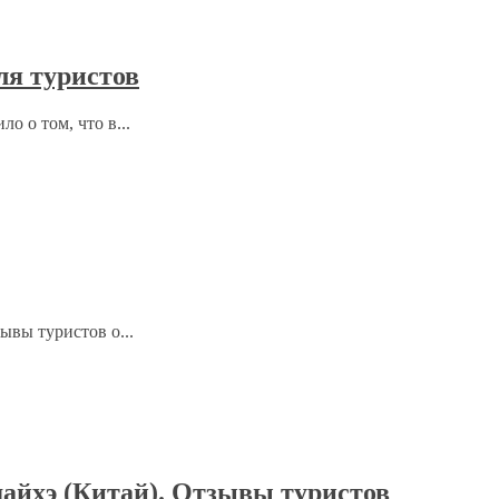
ля туристов
 о том, что в...
ывы туристов о...
айхэ (Китай). Отзывы туристов