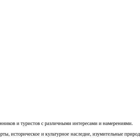
енников и туристов с различными интересами и намерениями.
ы, историческое и культурное наследие, изумительные природн