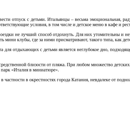
вести отпуск с детьми. Итальянцы – весьма эмоциональная, ра
ответствующие условия, в том числе и детское меню в кафе и рес
поездки не лучший способ отдохнуть. Для них утомительны и н
ь мини клубы, где за ними присматривают, такого типа, как дет
а для отдыхающих с детьми является неглубокое дно, подходящ
осредственной близости от пляжа. При любом множество детских
и парк «Италия в миниатюре».
в частности в окрестностях города Катания, невдалеке от подно