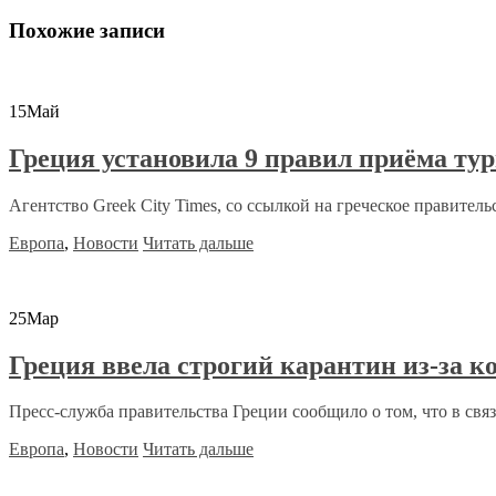
Похожие записи
15
Май
Греция установила 9 правил приёма ту
Агентство Greek City Times, со ссылкой на греческое правительс
Европа
,
Новости
Читать дальше
25
Мар
Греция ввела строгий карантин из-за к
Пресс-служба правительства Греции сообщило о том, что в связи
Европа
,
Новости
Читать дальше