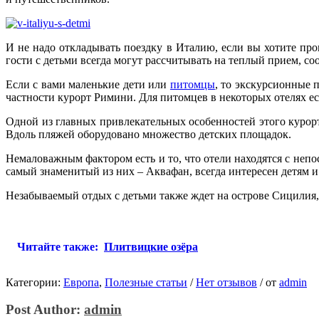
И не надо откладывать поездку в Италию, если вы хотите про
гости с детьми всегда могут рассчитывать на теплый прием, со
Если с вами маленькие дети или
питомцы
, то экскурсионные 
частности курорт Римини. Для питомцев в некоторых отелях ест
Одной из главных привлекательных особенностей этого курорт
Вдоль пляжей оборудовано множество детских площадок.
Немаловажным фактором есть и то, что отели находятся с неп
самый знаменитый из них – Аквафан, всегда интересен детям 
Незабываемый отдых с детьми также ждет на острове Сицилия, 
Читайте также:
Плитвицкие озёра
Категории:
Европа
,
Полезные статьи
/
Нет отзывов
/
от
admin
Post Author:
admin