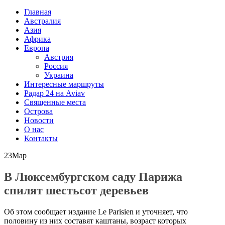
Главная
Австралия
Азия
Африка
Европа
Австрия
Россия
Украина
Интересные маршруты
Радар 24 на Aviav
Священные места
Острова
Новости
О нас
Контакты
23
Мар
В Люксембургском саду Парижа
спилят шестьсот деревьев
Об этом сообщает издание Le Parisien и уточняет, что
половину из них составят каштаны, возраст которых