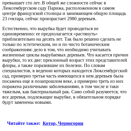
превышает сто лет. В общей же сложности сейчас в
Люксембургском саду Парижа, расположенном в самом
центре французской столицы и занимающем общую площадь
23 гектара, сейчас произрастает 2980 деревьев.
Естественно, что вырубка будет проводиться не
единовременно: ее предполагается «растянуть»
приблизительно на десять лет. Так было решено сделать не
только по эстетическим, но и по чисто ботаническим
соображениям: дело в том, что необходимо учитывать
жизненные циклы вырубаемых деревьев. Что касается причин
вырубки, то их две: преклонный возраст этих представителей
флоры, а также поразившие их болезни. По словам
специалистов, в ведении которых находится Люксембургский
сад, примерно третья часть имеющихся в нем деревьев была
посажена еще в позапрошлом веке, а примерно треть из них
поражена различными заболеваниями, в том числе и таки
тяжелым, как бактериальный рак. Само собой разумеется, что
все деревья, подлежащие вырубке, в обязательном порядке
будут заменены новыми.
Читайте также:
Котор, Черногория