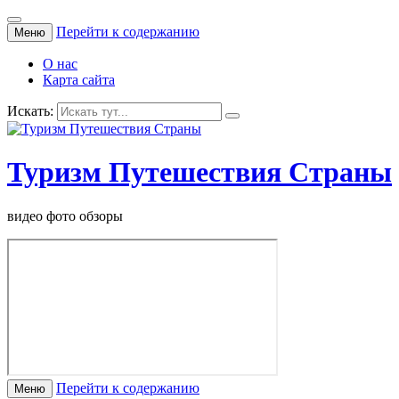
Перейти к содержанию
Меню
О нас
Карта сайта
Искать:
Туризм Путешествия Страны
видео фото обзоры
Перейти к содержанию
Меню