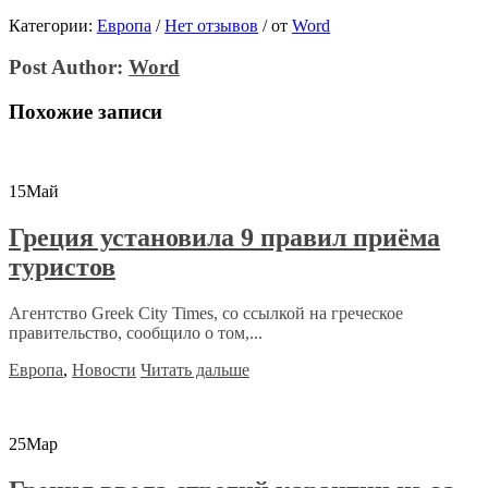
Категории:
Европа
/
Нет отзывов
/
от
Word
Post Author:
Word
Похожие записи
15
Май
Греция установила 9 правил приёма
туристов
Агентство Greek City Times, со ссылкой на греческое
правительство, сообщило о том,...
Европа
,
Новости
Читать дальше
25
Мар