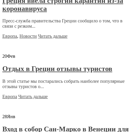
Греция ввела строгий карантин из-за
коронавируса
Пресс-служба правительства Греции сообщило о том, что в
связи с резким...
Европа
,
Новости
Читать дальше
20
Фев
Отдых в Греции отзывы туристов
В этой статье мы постарались собрать наиболее популярные
отзывы туристов о...
Европа
Читать дальше
28
Янв
Вход в собор Сан-Марко в Венеции для