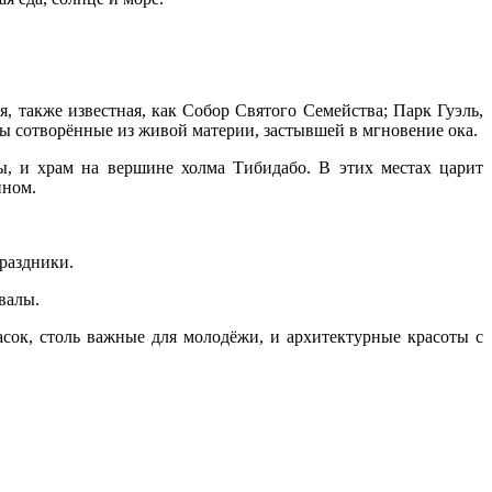
, также известная, как Собор Святого Семейства; Парк Гуэль,
бы сотворённые из живой материи, застывшей в мгновение ока.
, и храм на вершине холма Тибидабо. В этих местах царит
нном.
раздники.
валы.
расок, столь важные для молодёжи, и архитектурные красоты с