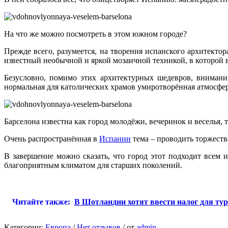
На что же можно посмотреть в этом южном городе?
Прежде всего, разумеется, на творения испанского архитекто
известный необычной и яркой мозаичной техникой, в которой 
Безусловно, помимо этих архитектурных шедевров, внимани
нормальная для католических храмов умиротворённая атмосфе
Барселона известна как город молодёжи, вечеринок и веселья
Очень распространённая в
Испании
тема – проводить торжеств
В завершение можно сказать, что город этот подходит всем и
благоприятным климатом для старших поколений.
Читайте также:
В Шотландии хотят ввести налог для ту
Категории:
Европа
/
Нет отзывов
/
от
admin