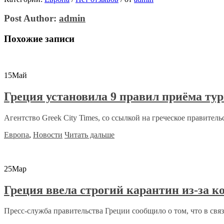
Post Author:
admin
Похожие записи
15
Май
Греция установила 9 правил приёма ту
Агентство Greek City Times, со ссылкой на греческое правительс
Европа
,
Новости
Читать дальше
25
Мар
Греция ввела строгий карантин из-за к
Пресс-служба правительства Греции сообщило о том, что в связи