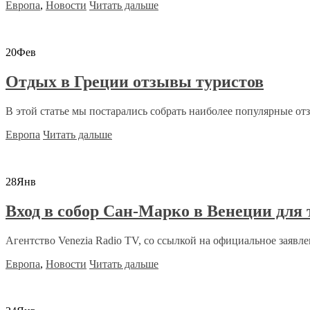
Европа
,
Новости
Читать дальше
20
Фев
Отдых в Греции отзывы туристов
В этой статье мы постарались собрать наиболее популярные отз
Европа
Читать дальше
28
Янв
Вход в собор Сан-Марко в Венеции для
Агентство Venezia Radio TV, со ссылкой на официальное заявле
Европа
,
Новости
Читать дальше