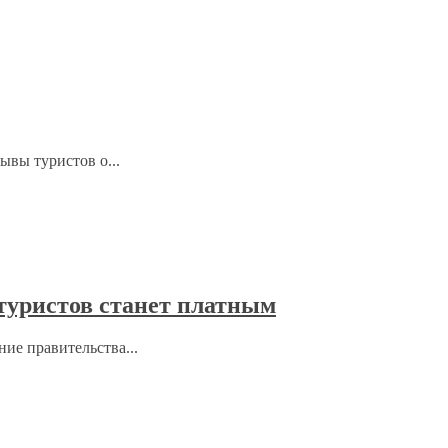
ывы туристов о...
 туристов станет платным
ние правительства...