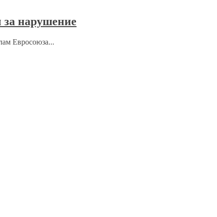
 за нарушение
лам Евросоюза...