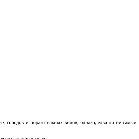
ых городов и поразительных видов, однако, едва ли не самый
 еда, солнце и море.