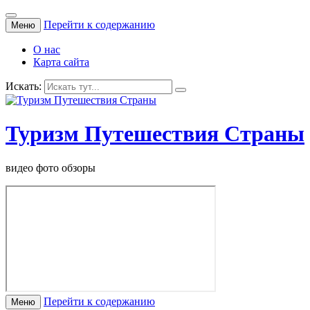
Перейти к содержанию
Меню
О нас
Карта сайта
Искать:
Туризм Путешествия Страны
видео фото обзоры
Перейти к содержанию
Меню