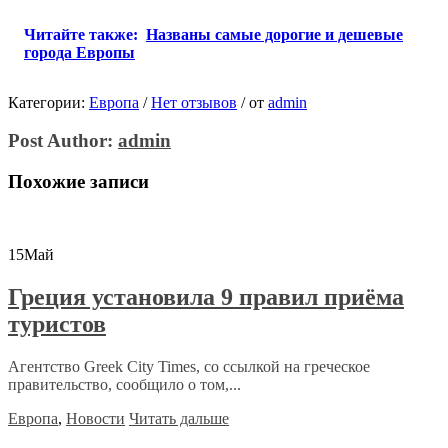
Читайте также:
Названы самые дорогие и дешевые
города Европы
Категории:
Европа
/
Нет отзывов
/
от
admin
Post Author:
admin
Похожие записи
15
Май
Греция установила 9 правил приёма
туристов
Агентство Greek City Times, со ссылкой на греческое
правительство, сообщило о том,...
Европа
,
Новости
Читать дальше