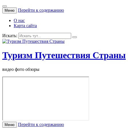
Перейти к содержанию
Меню
О нас
Карта сайта
Искать:
Туризм Путешествия Страны
видео фото обзоры
Перейти к содержанию
Меню