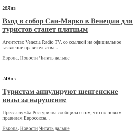
28
Янв
Вход в собор Сан-Марко в Венеции для
туристов станет платным
Агентство Venezia Radio TV, со ссылкой на официальное
заявление правительства...
Европа
,
Новости
Читать дальше
24
Янв
Туристам аннулируют шенгенские
визы за нарушение
Пресс-служба Ростуризма сообщила о том, что по новым
правилам Евросоюза...
Европа
,
Новости
Читать дальше