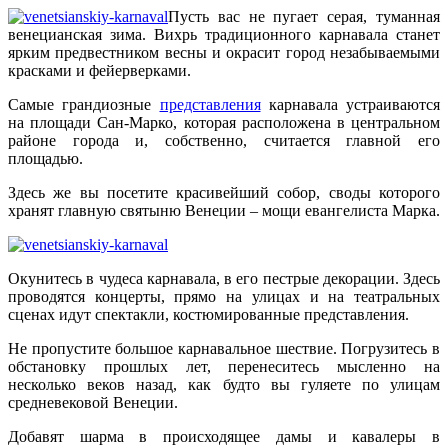
Пусть вас не пугает серая, туманная
венецианская зима. Вихрь традиционного карнавала станет
ярким предвестником весны и окрасит город незабываемыми
красками и фейерверками.
Самые грандиозные
представления
карнавала устраиваются
на площади Сан-Марко, которая расположена в центральном
районе города и, собственно, считается главной его
площадью.
Здесь же вы посетите красивейший собор, своды которого
хранят главную святыню Венеции – мощи евангелиста Марка.
Окунитесь в чудеса карнавала, в его пестрые декорации. Здесь
проводятся концерты, прямо на улицах и на театральных
сценах идут спектакли, костюмированные представления.
Не пропустите большое карнавальное шествие. Погрузитесь в
обстановку прошлых лет, перенеситесь мысленно на
несколько веков назад, как будто вы гуляете по улицам
средневековой Венеции.
Добавят шарма в происходящее дамы и кавалеры в