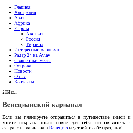
Главная
Австралия
Азия
Африка
Европа
Австрия
Россия
Украина
Интересные маршруты
Радар 24 на Aviav
Священные места
Острова
Новости
О нас
Контакты
20
Июл
Венецианский карнавал
Если вы планируете отправиться в путешествие зимой и
хотите открыть что-то новое для себя, отправляйтесь в
феврале на карнавал в
Венецию
и устройте себе праздник!