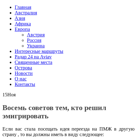
Главная
Австралия
Азия
Африка
Европа
Австрия
Россия
Украина
Интересные маршруты
Радар 24 на Aviav
Священные места
Острова
Новости
О нас
Контакты
15
Ноя
Восемь советов тем, кто решил
эмигрировать
Если вас стала посещать идея переезда на ПМЖ в другую
страну , то вы должны иметь в виду следующее: