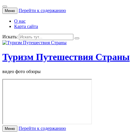
Перейти к содержанию
Меню
О нас
Карта сайта
Искать:
Туризм Путешествия Страны
видео фото обзоры
Перейти к содержанию
Меню