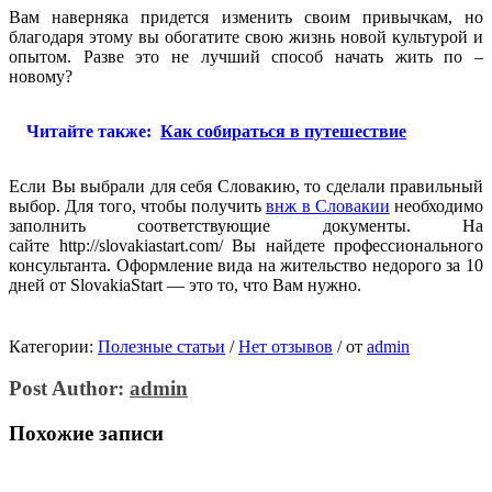
Вам наверняка придется изменить своим привычкам, но
благодаря этому вы обогатите свою жизнь новой культурой и
опытом. Разве это не лучший способ начать жить по –
новому?
Читайте также:
Как собираться в путешествие
Если Вы выбрали для себя Словакию, то сделали правильный
выбор. Для того, чтобы получить
внж в Словакии
необходимо
заполнить соответствующие документы. На
сайте http://slovakiastart.com/ Вы найдете профессионального
консультанта. Оформление вида на жительство недорого за 10
дней от SlovakiaStart — это то, что Вам нужно.
Категории:
Полезные статьи
/
Нет отзывов
/
от
admin
Post Author:
admin
Похожие записи