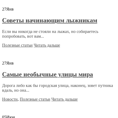
27
Янв
Советы начинающим лыжникам
Если вы никогда не стояли на лыжах, но собираетесь
попробовать, вот вам...
Полезные статьи
Читать дальше
27
Янв
Самые необычные улицы мира
Дорога либо как бы городская улица, наконец, зовет путника
вдаль, но она...
Новости
,
Полезные статьи
Читать дальше
05
Июн