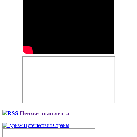
Неизвестная лента