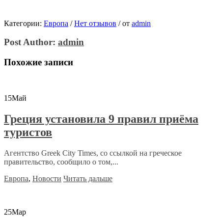
Категории:
Европа
/
Нет отзывов
/
от
admin
Post Author:
admin
Похожие записи
15
Май
Греция установила 9 правил приёма
туристов
Агентство Greek City Times, со ссылкой на греческое
правительство, сообщило о том,...
Европа
,
Новости
Читать дальше
25
Мар