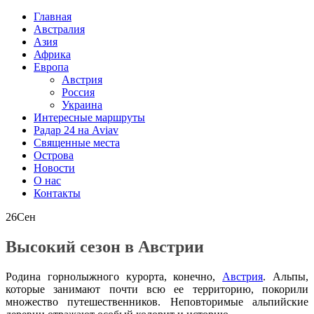
Главная
Австралия
Азия
Африка
Европа
Австрия
Россия
Украина
Интересные маршруты
Радар 24 на Aviav
Священные места
Острова
Новости
О нас
Контакты
26
Сен
Высокий сезон в Австрии
Родина горнолыжного курорта, конечно,
Австрия
. Альпы,
которые занимают почти всю ее территорию, покорили
множество путешественников. Неповторимые альпийские