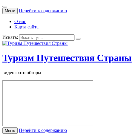
Перейти к содержанию
Меню
О нас
Карта сайта
Искать:
Туризм Путешествия Страны
видео фото обзоры
Перейти к содержанию
Меню