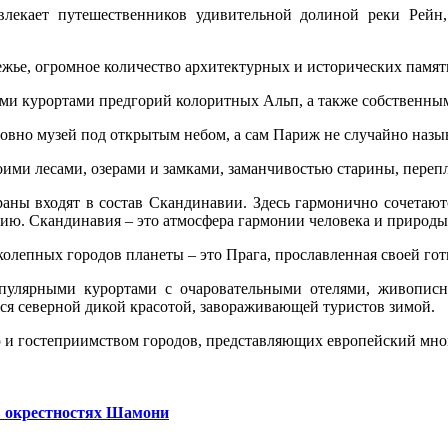
лекает путешественников удивительной долиной реки Рейн,
режье, огромное количество архитектурных и исторических памя
ми курортами предгорий колоритных Альп, а также собственны
овно музей под открытым небом, а сам Париж не случайно назы
оими лесами, озерами и замками, заманчивостью старины, пере
раны входят в состав Скандинавии. Здесь гармонично сочетают
гию. Скандинавия – это атмосфера гармонии человека и природы
колепных городов планеты – это Прага, прославленная своей гот
опулярными курортами с очаровательными отелями, живопис
ся северной дикой красотой, завораживающей туристов зимой.
ю и гостеприимством городов, представляющих европейский мн
в окрестностях Шамони