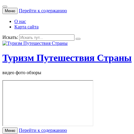
Перейти к содержанию
Меню
О нас
Карта сайта
Искать:
Туризм Путешествия Страны
видео фото обзоры
Перейти к содержанию
Меню