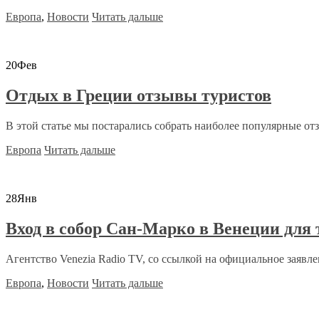
Европа
,
Новости
Читать дальше
20
Фев
Отдых в Греции отзывы туристов
В этой статье мы постарались собрать наиболее популярные отз
Европа
Читать дальше
28
Янв
Вход в собор Сан-Марко в Венеции для
Агентство Venezia Radio TV, со ссылкой на официальное заявле
Европа
,
Новости
Читать дальше