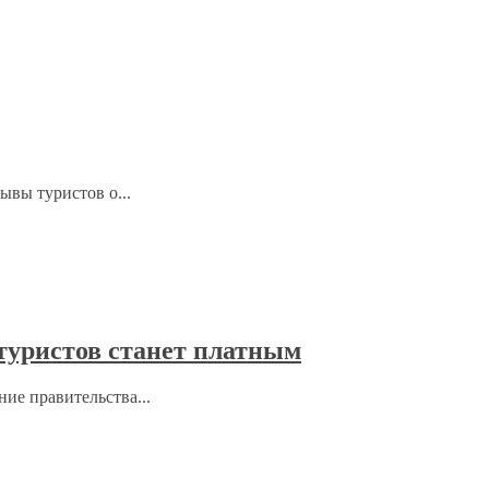
ывы туристов о...
 туристов станет платным
ние правительства...