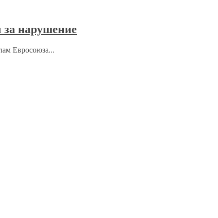
 за нарушение
лам Евросоюза...