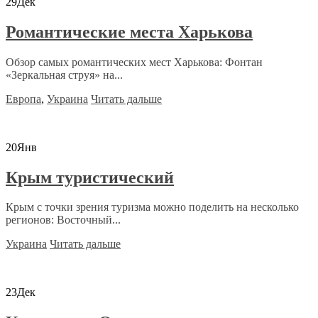
29
Дек
Романтические места Харькова
Обзор самых романтических мест Харькова: Фонтан
«Зеркальная струя» на...
Европа
,
Украина
Читать дальше
20
Янв
Крым туристический
Крым с точки зрения туризма можно поделить на несколько
регионов: Восточный...
Украина
Читать дальше
23
Дек