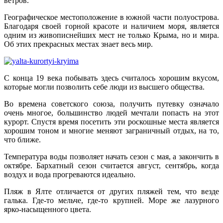
ветров.
Географическое местоположение в южной части полуострова.
Благодаря своей горной красоте и наличием моря, является
одним из живописнейших мест не только Крыма, но и мира.
Об этих прекрасных местах знает весь мир.
С конца 19 века побывать здесь считалось хорошим вкусом,
которые могли позволить себе люди из высшего общества.
Во времена советского союза, получить путевку означало
очень многое, большинство людей мечтали попасть на этот
курорт. Спустя время посетить эти роскошные места является
хорошим тоном и многие меняют заграничный отдых, на то,
что ближе.
Температура воды позволяет начать сезон с мая, а закончить в
октябре. Бархатный сезон считается август, сентябрь, когда
воздух и вода прогреваются идеально.
Пляж в Ялте отличается от других пляжей тем, что везде
галька. Где-то мельче, где-то крупней. Море же лазурного
ярко-насыщенного цвета.