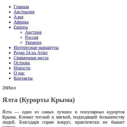
Главная
Австралия
Азия
Африка
Европа
Австрия
Россия
Украина
Интересные маршруты
Радар 24 на Aviav
Священные места
Острова
Новости
О нас
Контакты
28
Июл
Ялта (Курорты Крыма)
Ялта — один из самых лучших и популярных курортов
Крыма. Климат теплый и мягкий, подходящий большинству
людей. Благодаря горам вокруг, практически не бывает