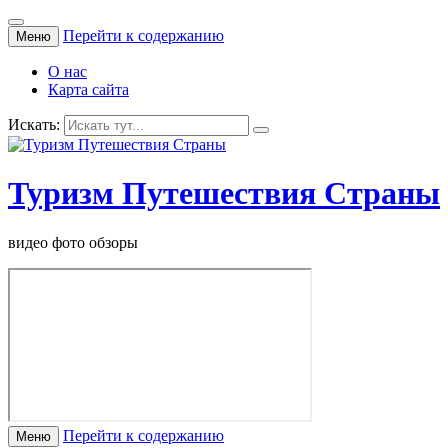
Перейти к содержанию
Меню
О нас
Карта сайта
Искать:
Туризм Путешествия Страны
видео фото обзоры
Перейти к содержанию
Меню