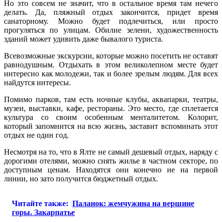
Но это совсем не значит, что в остальное время там нечего
делать. Да, пляжный отдых закончится, придет время
санаторному. Можно будет подлечиться, или просто
прогуляться по улицам. Обилие зелени, художественность
зданий может удивить даже бывалого туриста.
Всевозможные экскурсии, которые можно посетить не оставят
равнодушным. Отдыхать в этом великолепном месте будет
интересно как молодежи, так и более зрелым людям. Для всех
найдутся интересы.
Помимо парков, там есть ночные клубы, аквапарки, театры,
музеи, выставки, кафе, рестораны. Это место, где сплетается
культура со своим особенным менталитетом. Колорит,
который запомнится на всю жизнь, заставит вспоминать этот
отдых не один год.
Несмотря на то, что в Ялте не самый дешевый отдых, наряду с
дорогими отелями, можно снять жилье в частном секторе, по
доступным ценам. Находятся они конечно не на первой
линии, но зато получится бюджетный отдых.
Читайте также:
Паланок: жемчужина на вершине
горы. Закарпатье