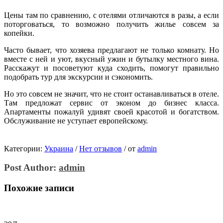
Цены там по сравнению, с отелями отличаются в разы, а если
поторговаться, то возможно получить жилье совсем за
копейки.
Часто бывает, что хозяева предлагают не только комнату. Но
вместе с ней и уют, вкусный ужин и бутылку местного вина.
Расскажут и посоветуют куда сходить, помогут правильно
подобрать тур для экскурсии и сэкономить.
Но это совсем не значит, что не стоит останавливаться в отеле.
Там предложат сервис от эконом до бизнес класса.
Апартаменты пожалуй удивят своей красотой и богатством.
Обслуживание не уступает европейскому.
Категории:
Украина
/
Нет отзывов
/
от
admin
Post Author:
admin
Похожие записи