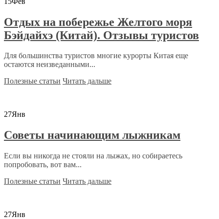
15
Фев
Отдых на побережье Желтого моря
Бэйдайхэ (Китай). Отзывы туристов
Для большинства туристов многие курорты Китая еще
остаются неизведанными...
Полезные статьи
Читать дальше
27
Янв
Советы начинающим лыжникам
Если вы никогда не стояли на лыжах, но собираетесь
попробовать, вот вам...
Полезные статьи
Читать дальше
27
Янв