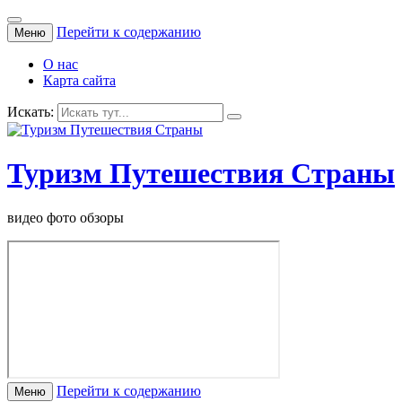
Перейти к содержанию
Меню
О нас
Карта сайта
Искать:
Туризм Путешествия Страны
видео фото обзоры
Перейти к содержанию
Меню