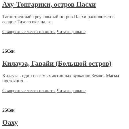
Аху-Тонгарики, остров Пасхи
Таинственный треугольный остров Пасхи расположен в
сердце Тихого океана, в...
Священные места планеты
Читать дальше
26
Сен
Килауэа, Гавайи (Большой остров)
Килауэа - один из самых активных вулканов Земли. Магма
постоянно...
Священные места планеты
Читать дальше
25
Сен
Оаху