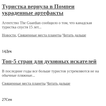
Туристка вернула в Помпеи
украденные артефакты
Агентство The Guardian сообщило о том, что канадская
туристка спустя 15 лет...
Новости
,
Священные места планеты
Читать дальше
14
Дек
Топ-5 стран для духовных искателей
В последние годы все больше туристов устремляются не на
обычные пляжные...
Священные места планеты
Читать дальше
27
Сен