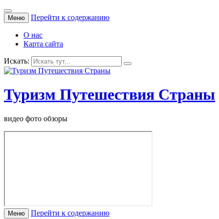
Перейти к содержанию
Меню
О нас
Карта сайта
Искать:
Туризм Путешествия Страны
видео фото обзоры
Перейти к содержанию
Меню