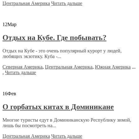
Центральная Америка
Читать дальше
12
Мар
Отдых на Кубе. Где побывать?
Отдых на Кубе - это очень популярный курорт у людей,
любящих экзотику. Куба -...
Северная Америка
,
Центральная Америка
,
Южная Америка
...
,
Читать дальше
16
Фев
О горбатых китах в Доминикане
Многие туристы едут в Доминиканскую Республику зимой,
лишь бы посмотреть на...
Центральная Америка
Читать дальше