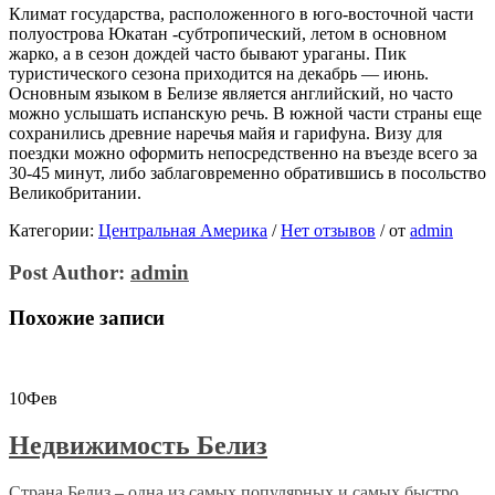
Климат государства, расположенного в юго-восточной части
полуострова Юкатан -субтропический, летом в основном
жарко, а в сезон дождей часто бывают ураганы. Пик
туристического сезона приходится на декабрь — июнь.
Основным языком в Белизе является английский, но часто
можно услышать испанскую речь. В южной части страны еще
сохранились древние наречья майя и гарифуна. Визу для
поездки можно оформить непосредственно на въезде всего за
30-45 минут, либо заблаговременно обратившись в посольство
Великобритании.
Категории:
Центральная Америка
/
Нет отзывов
/
от
admin
Post Author:
admin
Похожие записи
10
Фев
Недвижимость Белиз
Страна Белиз – одна из самых популярных и самых быстро