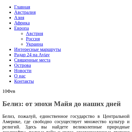
Главная
Австралия
Азия
Африка
Европа
Австрия
Россия
Украина
Интересные маршруты
Радар 24 на Aviav
Священные места
Острова
Новости
О нас
Контакты
10
Фев
Белиз: от эпохи Майя до наших дней
Белиз, пожалуй, единственное государство в Центральной
Америке, где свободно сосуществует множество культур и
религий. Здесь вы найдете великолепные природные