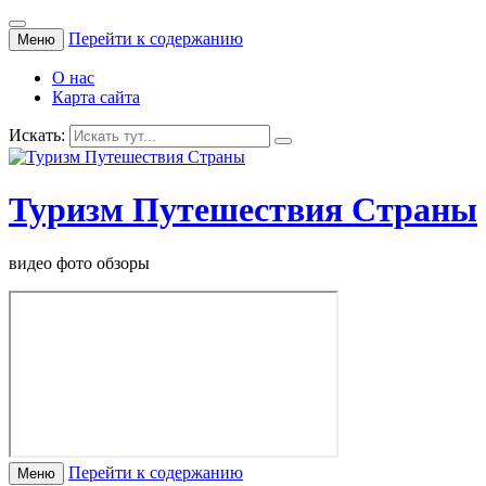
Перейти к содержанию
Меню
О нас
Карта сайта
Искать:
Туризм Путешествия Страны
видео фото обзоры
Перейти к содержанию
Меню