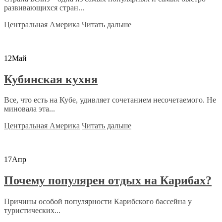
развивающихся стран...
Центральная Америка
Читать дальше
12
Май
Кубинская кухня
Все, что есть на Кубе, удивляет сочетанием несочетаемого. Не
миновала эта...
Центральная Америка
Читать дальше
17
Апр
Почему популярен отдых на Карибах?
Причины особой популярности Карибского бассейна у
туристических...