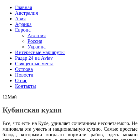
Главная
Австралия
Азия
Африка
Европа
Австрия
Россия
Украина
Интересные маршруты
Радар 24 на Aviav
Священные места
Острова
Новости
О нас
Контакты
12
Май
Кубинская кухня
Все, что есть на Кубе, удивляет сочетанием несочетаемого. Не
миновала эта участь и национальную кухню. Самые простые
блюда, которыми когда-то кормили рабов, здесь можно