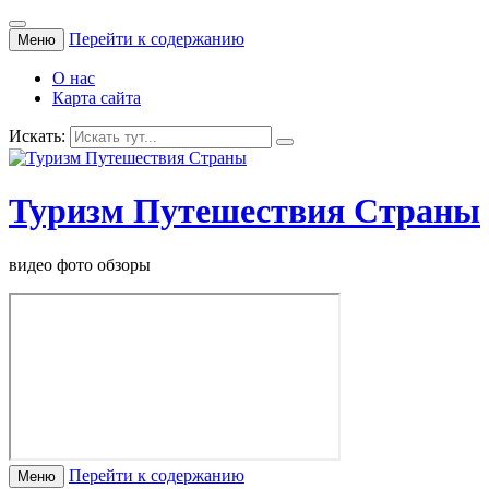
Перейти к содержанию
Меню
О нас
Карта сайта
Искать:
Туризм Путешествия Страны
видео фото обзоры
Перейти к содержанию
Меню