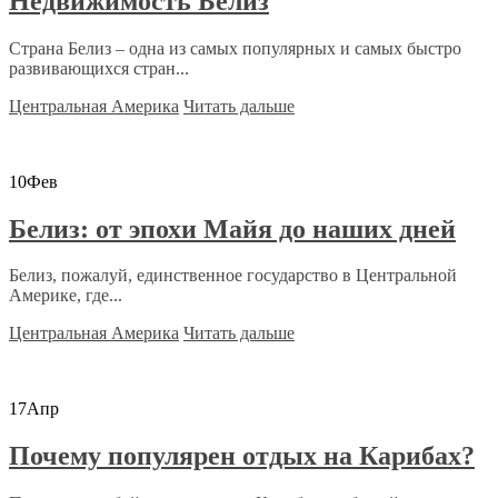
Недвижимость Белиз
Страна Белиз – одна из самых популярных и самых быстро
развивающихся стран...
Центральная Америка
Читать дальше
10
Фев
Белиз: от эпохи Майя до наших дней
Белиз, пожалуй, единственное государство в Центральной
Америке, где...
Центральная Америка
Читать дальше
17
Апр
Почему популярен отдых на Карибах?