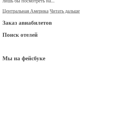
лишь бы посмотреть на...
Центральная Америка
Читать дальше
Заказ авиабилетов
Поиск отелей
Мы на фейсбуке