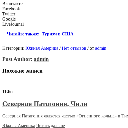
Вконтакте
Facebook
Twitter
Google+
LiveJournal
Читайте также:
Туризм в США
Категории:
Южная Америка
/
Нет отзывов
/
от
admin
Post Author:
admin
Похожие записи
11
Фев
Северная Патагония, Чили
Северная Патагония является частью «Огненного кольца» в Тихо
Южная Америка
Читать дальше