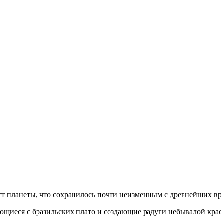
 планеты, что сохранилось почти неизменным с древнейших вре
ющиеся с бразильских плато и создающие радуги небывалой кра