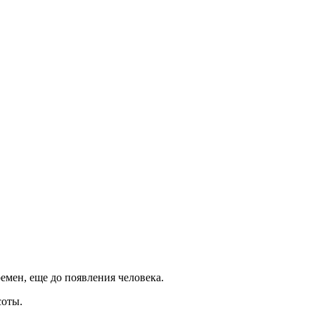
мен, еще до появления человека.
соты.