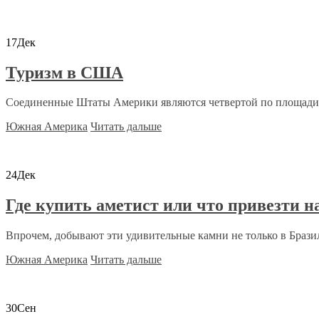
17
Дек
Туризм в США
Соединенные Штаты Америки являются четвертой по площади с
Южная Америка
Читать дальше
24
Дек
Где купить аметист или что привезти н
Впрочем, добывают эти удивительные камни не только в Бразили
Южная Америка
Читать дальше
30
Сен