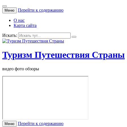
Перейти к содержанию
Меню
О нас
Карта сайта
Искать:
Туризм Путешествия Страны
видео фото обзоры
Перейти к содержанию
Меню