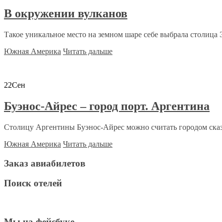
В окружении вулканов
Такое уникальное место на земном шаре себе выбрала столица Э
Южная Америка
Читать дальше
22
Сен
Буэнос-Айрес – город порт. Аргентина
Столицу Аргентины Буэнос-Айрес можно считать городом сказк
Южная Америка
Читать дальше
Заказ авиабилетов
Поиск отелей
Мы на фейсбуке