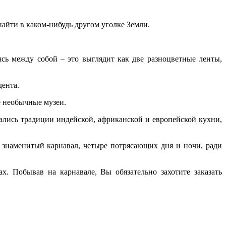
айти в каком-нибудь другом уголке Земли.
сь между собой – это выглядит как две разноцветные ленты,
дента.
е необычные музеи.
ались традиции индейской, африканской и европейской кухни,
 знаменитый карнавал, четыре потрясающих дня и ночи, ради
. Побывав на карнавале, Вы обязательно захотите заказать