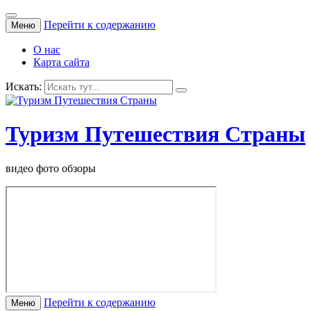
Перейти к содержанию
Меню
О нас
Карта сайта
Искать:
Туризм Путешествия Страны
видео фото обзоры
Перейти к содержанию
Меню