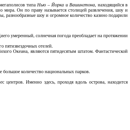
 мегаполисов типа
Нью – Йорка и Вашингтона
, находящийся в
о мира. Он по праву называется столицей развлечения, шоу и
ы, разнообразные шоу и огромное количество казино подарили
Диего умеренный, солнечная погода преобладает на протяжении
ого пятизвездочных отелей.
ихого Океана, являются пятидесятым штатом. Фантастической
е большое количество национальных парков.
с центров. Именно здесь, проходя вдоль острова, находится