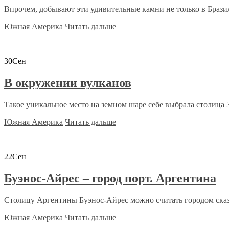
Впрочем, добывают эти удивительные камни не только в Бразили
Южная Америка
Читать дальше
30
Сен
В окружении вулканов
Такое уникальное место на земном шаре себе выбрала столица Э
Южная Америка
Читать дальше
22
Сен
Буэнос-Айрес – город порт. Аргентина
Столицу Аргентины Буэнос-Айрес можно считать городом сказк
Южная Америка
Читать дальше