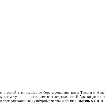
страной в мире. Два ее берега омывают воды Тихого и Атланти
 климату – она простирается от ледяных полей Аляски до теплых
ой свои уникальные культурные черты и обычаи.
Жизнь в США