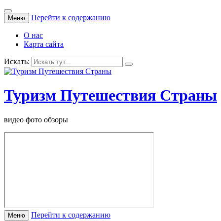
Перейти к содержанию
Меню
О нас
Карта сайта
Искать:
Туризм Путешествия Страны
видео фото обзоры
Перейти к содержанию
Меню