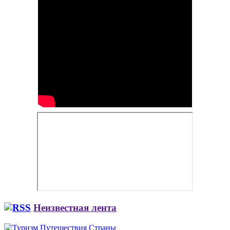
Неизвестная лента