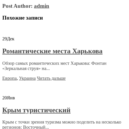
Post Author:
admin
Похожие записи
29
Дек
Романтические места Харькова
Обзор самых романтических мест Харькова: Фонтан
«Зеркальная струя» на...
Европа
,
Украина
Читать дальше
20
Янв
Крым туристический
Крым с точки зрения туризма можно поделить на несколько
регионов: Восточный...