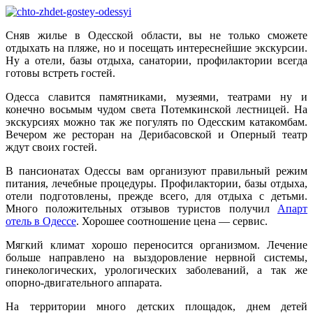
Сняв жилье в Одесской области, вы не только сможете
отдыхать на пляже, но и посещать интереснейшие экскурсии.
Ну а отели, базы отдыха, санатории, профилактории всегда
готовы встреть гостей.
Одесса славится памятниками, музеями, театрами ну и
конечно восьмым чудом света Потемкинской лестницей. На
экскурсиях можно так же погулять по Одесским катакомбам.
Вечером же ресторан на Дерибасовской и Оперный театр
ждут своих гостей.
В пансионатах Одессы вам организуют правильный режим
питания, лечебные процедуры. Профилактории, базы отдыха,
отели подготовлены, прежде всего, для отдыха с детьми.
Много положительных отзывов туристов получил
Апарт
отель в Одессе
. Хорошее соотношение цена — сервис.
Мягкий климат хорошо переносится организмом. Лечение
больше направлено на выздоровление нервной системы,
гинекологических, урологических заболеваний, а так же
опорно-двигательного аппарата.
На территории много детских площадок, днем детей