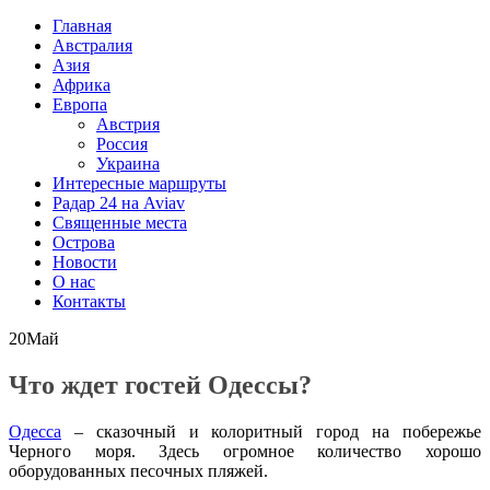
Главная
Австралия
Азия
Африка
Европа
Австрия
Россия
Украина
Интересные маршруты
Радар 24 на Aviav
Священные места
Острова
Новости
О нас
Контакты
20
Май
Что ждет гостей Одессы?
Одесса
– сказочный и колоритный город на побережье
Черного моря. Здесь огромное количество хорошо
оборудованных песочных пляжей.