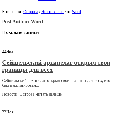
Категории:
Острова
/
Нет отзывов
/
от
Word
Post Author:
Word
Похожие записи
22
Янв
Сейшельский архипелаг открыл свои
границы для всех
Сейшельский архипелаг открыл свои границы для всех, кто
был вакцинирован...
Новости
,
Острова
Читать дальше
22
Ноя