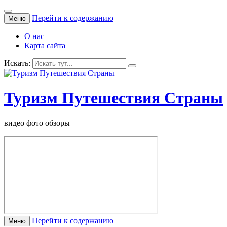
Перейти к содержанию
Меню
О нас
Карта сайта
Искать:
Туризм Путешествия Страны
видео фото обзоры
Перейти к содержанию
Меню