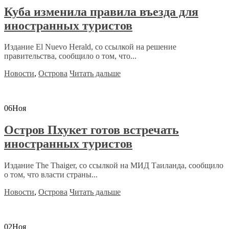
Куба изменила правила въезда для
иностранных туристов
Издание El Nuevo Herald, со ссылкой на решение
правительства, сообщило о том, что...
Новости
,
Острова
Читать дальше
06
Ноя
Остров Пхукет готов встречать
иностранных туристов
Издание The Thaiger, со ссылкой на МИД Таиланда, сообщило
о том, что власти страны...
Новости
,
Острова
Читать дальше
02
Ноя