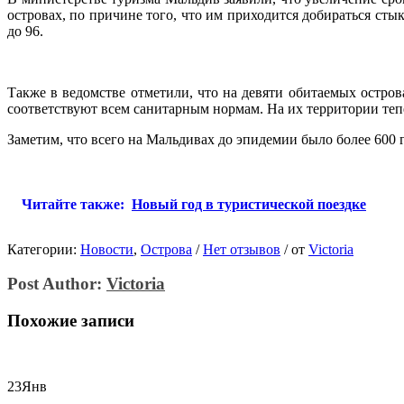
островах, по причине того, что им приходится добираться стык
до 96.
Также в ведомстве отметили, что на девяти обитаемых остро
соответствуют всем санитарным нормам. На их территории теп
Заметим, что всего на Мальдивах до эпидемии было более 600 ге
Читайте также:
Новый год в туристической поездке
Категории:
Новости
,
Острова
/
Нет отзывов
/
от
Victoria
Post Author:
Victoria
Похожие записи
23
Янв