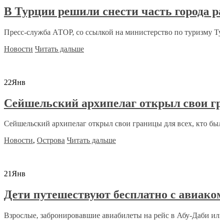
В Турции решили снести часть города р
Пресс-служба АТОР, со ссылкой на министерство по туризму Ту
Новости
Читать дальше
22
Янв
Сейшельский архипелаг открыл свои г
Сейшельский архипелаг открыл свои границы для всех, кто бы
Новости
,
Острова
Читать дальше
21
Янв
Дети путешествуют бесплатно с авиако
Взрослые, забронировавшие авиабилеты на рейс в Абу-Даби или