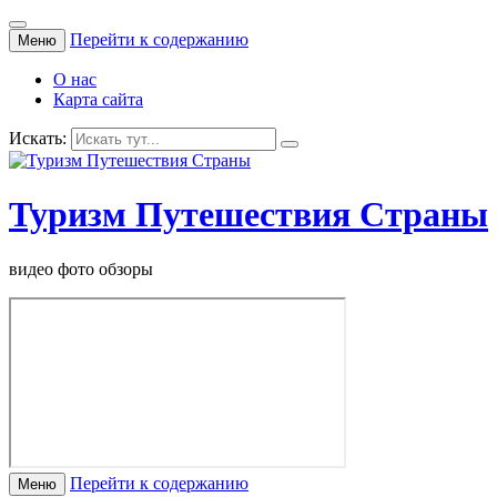
Перейти к содержанию
Меню
О нас
Карта сайта
Искать:
Туризм Путешествия Страны
видео фото обзоры
Перейти к содержанию
Меню