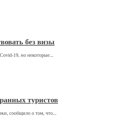
вовать без визы
ovid-19, но некоторые...
ранных туристов
ки, сообщило о том, что...