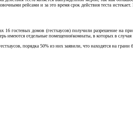
овочными рейсами и за это время срок действия теста истекает.
вах 16 гостевых домов (гестхаусов) получили разрешение на пр
ерь имеются отдельные помещения\комнаты, в которых в случая 
стхаусов, порядка 50% из них заявили, что находятся на грани б