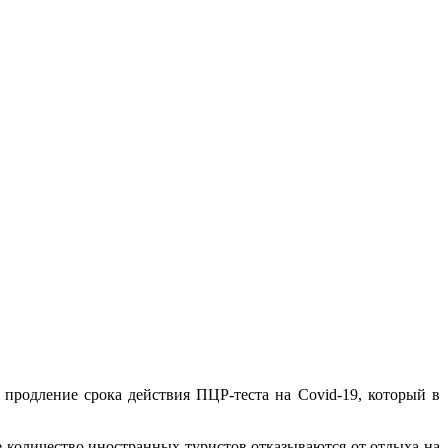
продление срока действия ПЦР-теста на Covid-19, который в
е количество иностранных туристов отказываются от отдыха на