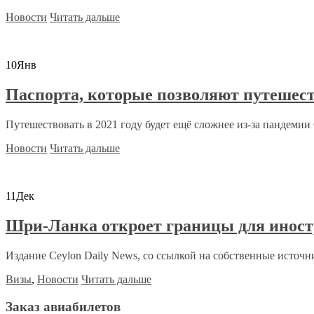
Новости
Читать дальше
10
Янв
Паспорта, которые позволяют путешест
Путешествовать в 2021 году будет ещё сложнее из-за пандемии C
Новости
Читать дальше
11
Дек
Шри-Ланка откроет границы для иност
Издание Ceylon Daily News, со ссылкой на собственные источни
Визы
,
Новости
Читать дальше
Заказ авиабилетов