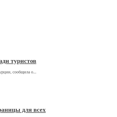
ади туристов
рции, сообщила о...
раницы для всех