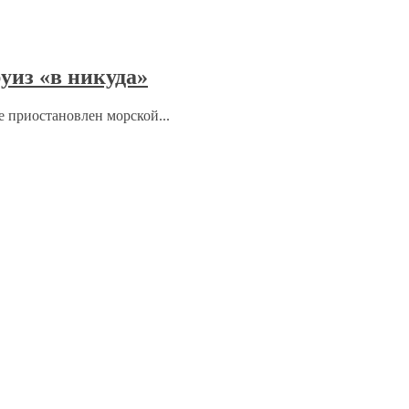
уиз «в никуда»
ре приостановлен морской...