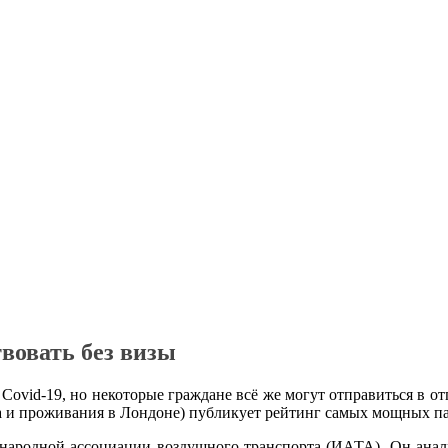
вовать без визы
Covid-19, но некоторые граждане всё же могут отправиться в от
а и проживания в Лондоне) публикует рейтинг самых мощных па
ународной ассоциации воздушного транспорта (ИАТА). Он анали