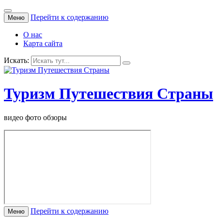
Перейти к содержанию
Меню
О нас
Карта сайта
Искать:
Туризм Путешествия Страны
видео фото обзоры
Перейти к содержанию
Меню