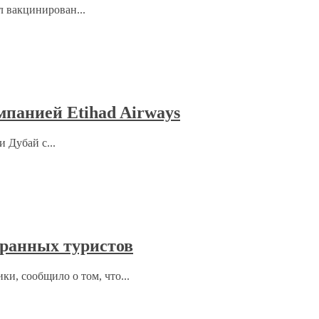
л вакцинирован...
мпанией Etihad Airways
 Дубай с...
ранных туристов
ки, сообщило о том, что...