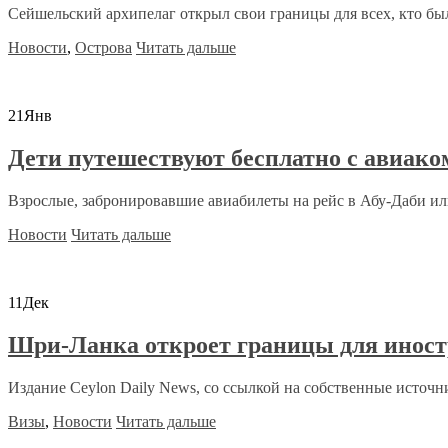
Сейшельский архипелаг открыл свои границы для всех, кто бы
Новости
,
Острова
Читать дальше
21
Янв
Дети путешествуют бесплатно с авиако
Взрослые, забронировавшие авиабилеты на рейс в Абу-Даби или
Новости
Читать дальше
11
Дек
Шри-Ланка откроет границы для иност
Издание Ceylon Daily News, со ссылкой на собственные источни
Визы
,
Новости
Читать дальше