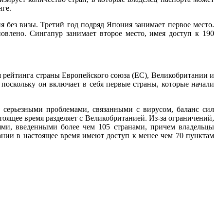
нге.
я без визы. Третий год подряд Япония занимает первое место.
овлено. Сингапур занимает второе место, имея доступ к 190
ия рейтинга страны Европейского союза (ЕС), Великобритании и
поскольку он включает в себя первые страны, которые начали
 серьезными проблемами, связанными с вирусом, баланс сил
стоящее время разделяет с Великобританией. Из-за ограничений,
ями, введенными более чем 105 странами, причем владельцы
ании в настоящее время имеют доступ к менее чем 70 пунктам