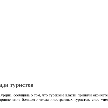
ади туристов
урции, сообщила о том, что турецкие власти приняли окончате
 привлечение большего числа иностранных туристов, снос «н