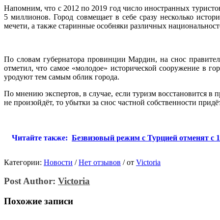
Напомним, что с 2012 по 2019 год число иностранных турист
5 миллионов. Город совмещает в себе сразу несколько исто
мечети, а также старинные особняки различных национальност
По словам губернатора провинции Мардин, на снос правител
отметил, что самое «молодое» исторической сооружение в гор
уродуют тем самым облик города.
По мнению экспертов, в случае, если туризм восстановится в 
не произойдёт, то убытки за снос частной собственности придётс
Читайте также:
Безвизовый режим с Турцией отменят с 
Категории:
Новости
/
Нет отзывов
/
от
Victoria
Post Author:
Victoria
Похожие записи