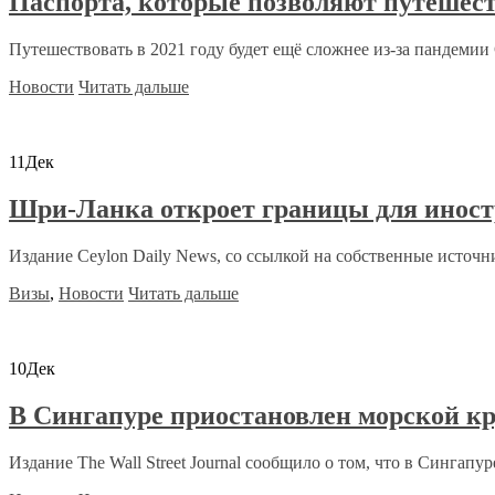
Паспорта, которые позволяют путешест
Путешествовать в 2021 году будет ещё сложнее из-за пандемии C
Новости
Читать дальше
11
Дек
Шри-Ланка откроет границы для иност
Издание Ceylon Daily News, со ссылкой на собственные источни
Визы
,
Новости
Читать дальше
10
Дек
В Сингапуре приостановлен морской кр
Издание The Wall Street Journal сообщило о том, что в Сингапу