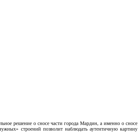
льное решение о сносе части города
Мардин, а именно о сносе
енужных» строений позволит наблюдать аутентичную картину