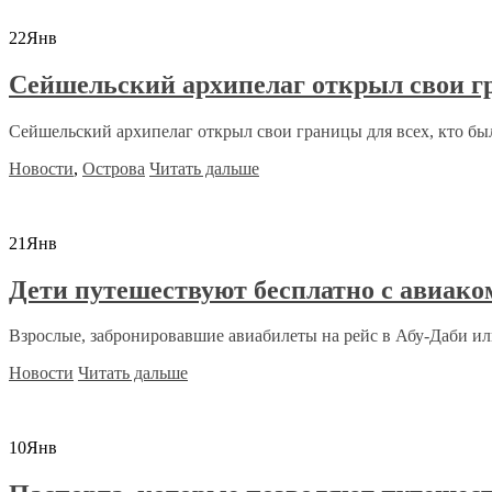
22
Янв
Сейшельский архипелаг открыл свои г
Сейшельский архипелаг открыл свои границы для всех, кто бы
Новости
,
Острова
Читать дальше
21
Янв
Дети путешествуют бесплатно с авиако
Взрослые, забронировавшие авиабилеты на рейс в Абу-Даби или
Новости
Читать дальше
10
Янв