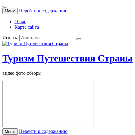
Перейти к содержанию
Меню
О нас
Карта сайта
Искать:
Туризм Путешествия Страны
видео фото обзоры
Перейти к содержанию
Меню