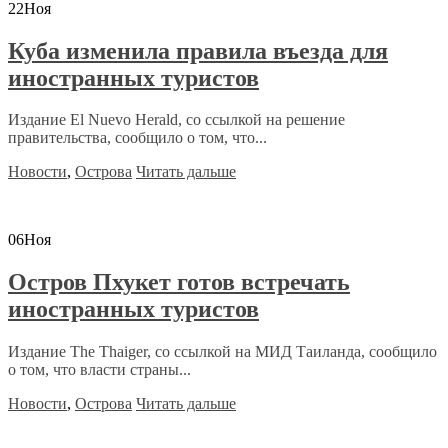
22
Ноя
Куба изменила правила въезда для
иностранных туристов
Издание El Nuevo Herald, со ссылкой на решение
правительства, сообщило о том, что...
Новости
,
Острова
Читать дальше
06
Ноя
Остров Пхукет готов встречать
иностранных туристов
Издание The Thaiger, со ссылкой на МИД Таиланда, сообщило
о том, что власти страны...
Новости
,
Острова
Читать дальше