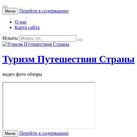
Перейти к содержанию
Меню
О нас
Карта сайта
Искать:
Туризм Путешествия Страны
видео фото обзоры
Перейти к содержанию
Меню