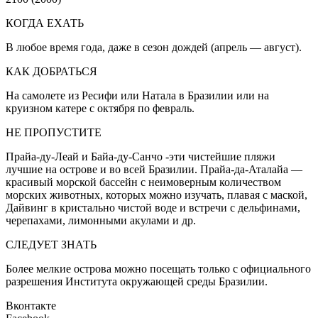
КОГДА ЕХАТЬ
В любое время года, даже в сезон дождей (апрель — август).
КАК ДОБРАТЬСЯ
На самолете из Ресифи или Натала в Бразилии или на
круизном катере с октября по февраль.
НЕ ПРОПУСТИТЕ
Прайа-ду-Леай и Байа-ду-Санчо -эти чистейшие пляжи
лучшие на острове и во всей Бразилии. Прайа-да-Аталайа —
красивый морской бассейн с неимоверным количеством
морских животных, которых можно изучать, плавая с маской,
Дайвинг в кристально чистой воде и встречи с дельфинами,
черепахами, лимонными акулами и др.
СЛЕДУЕТ ЗНАТЬ
Более мелкие острова можно посещать только с официального
разрешения Института окружающей среды Бразилии.
Вконтакте