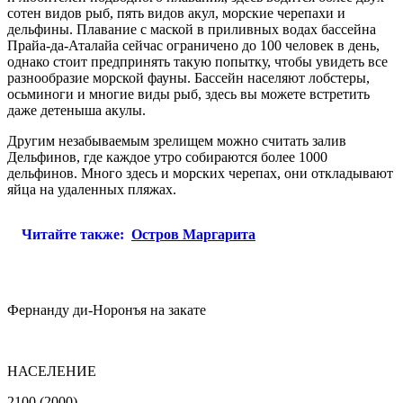
сотен видов рыб, пять видов акул, морские черепахи и
дельфины. Плавание с маской в приливных водах бассейна
Прайа-да-Аталайа сейчас ограничено до 100 человек в день,
однако стоит предпринять такую попытку, чтобы увидеть все
разнообразие морской фауны. Бассейн населяют лобстеры,
осьминоги и многие виды рыб, здесь вы можете встретить
даже детеныша акулы.
Другим незабываемым зрелищем можно считать залив
Дельфинов, где каждое утро собираются более 1000
дельфинов. Много здесь и морских черепах, они откладывают
яйца на удаленных пляжах.
Читайте также:
Остров Маргарита
Фернанду ди-Норонъя на закате
НАСЕЛЕНИЕ
2100 (2000)