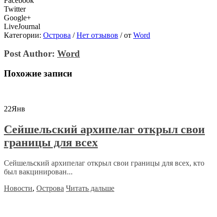
Facebook
Twitter
Google+
LiveJournal
Категории:
Острова
/
Нет отзывов
/
от
Word
Post Author:
Word
Похожие записи
22
Янв
Сейшельский архипелаг открыл свои
границы для всех
Сейшельский архипелаг открыл свои границы для всех, кто
был вакцинирован...
Новости
,
Острова
Читать дальше