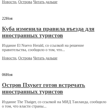
Новости
,
Острова
Читать дальше
22
Ноя
Куба изменила правила въезда для
иностранных туристов
Издание El Nuevo Herald, со ссылкой на решение
правительства, сообщило о том, что...
Новости
,
Острова
Читать дальше
06
Ноя
Остров Пхукет готов встречать
иностранных туристов
Издание The Thaiger, со ссылкой на МИД Таиланда, сообщило
о том, что власти страны...