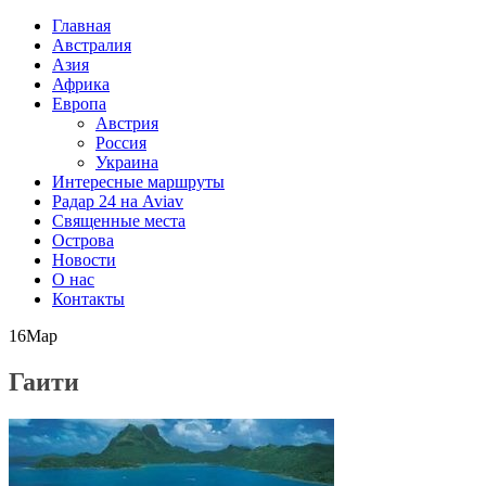
Главная
Австралия
Азия
Африка
Европа
Австрия
Россия
Украина
Интересные маршруты
Радар 24 на Aviav
Священные места
Острова
Новости
О нас
Контакты
16
Мар
Гаити