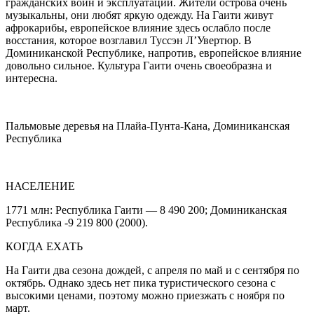
гражданских войн и эксплуатации. Жители острова очень
музыкальны, они любят яркую одежду. На Гаити живут
афрокарибы, европейское влияние здесь ослабло после
восстания, которое возглавил Туссэн Л’Увертюр. В
Доминиканской Республике, напротив, европейское влияние
довольно сильное. Культура Гаити очень своеобразна и
интересна.
Пальмовые деревья на Плайа-Пунта-Кана, Доминиканская
Республика
НАСЕЛЕНИЕ
1771 млн: Республика Гаити — 8 490 200; Доминиканская
Республика -9 219 800 (2000).
КОГДА ЕХАТЬ
На Гаити два сезона дождей, с апреля по май и с сентября по
октябрь. Однако здесь нет пика туристического сезона с
высокими ценами, поэтому можно приезжать с ноября по
март.