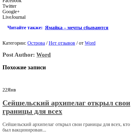
Facebook
Twitter
Google+
LiveJournal
Читайте также:
Ямайка – мечты сбываются
Категории:
Острова
/
Нет отзывов
/
от
Word
Post Author:
Word
Похожие записи
22
Янв
Сейшельский архипелаг открыл свои
границы для всех
Сейшельский архипелаг открыл свои границы для всех, кто
был вакцинирован...