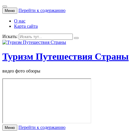
Перейти к содержанию
Меню
О нас
Карта сайта
Искать:
Туризм Путешествия Страны
видео фото обзоры
Перейти к содержанию
Меню