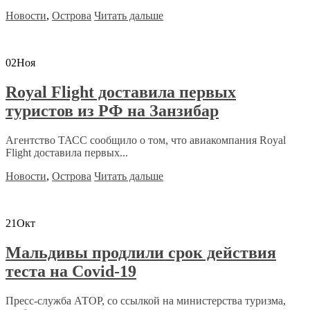
Новости
,
Острова
Читать дальше
02
Ноя
Royal Flight доставила первых
туристов из РФ на Занзибар
Агентство ТАСС сообщило о том, что авиакомпания Royal
Flight доставила первых...
Новости
,
Острова
Читать дальше
21
Окт
Мальдивы продлили срок действия
теста на Covid-19
Пресс-служба АТОР, со ссылкой на министерства туризма,