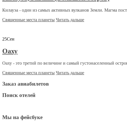
Килауэа - один из самых активных вулканов Земли. Магма пост
Священные места планеты
Читать дальше
25
Сен
Оаху
Оаху - это третий по величине и самый густонаселенный остров
Священные места планеты
Читать дальше
Заказ авиабилетов
Поиск отелей
Мы на фейсбуке