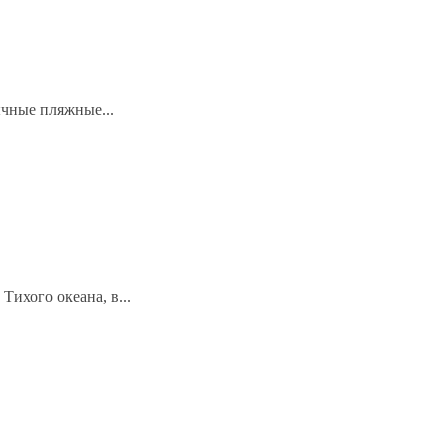
ычные пляжные...
ихого океана, в...