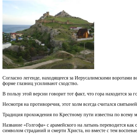
Согласно легенде, находящееся за Иерусалимскими воротами во
форме глазниц усиливают сходство.
В пользу этой версии говорит тот факт, что гора находится за 
Несмотря на противоречия, этот холм всегда считался святыне
Традиция прохождения по Крестному пути известна по всему мир
Название «Голгофа» с арамейского на латынь переводится как c
символом страданий и смерти Христа, но вместе с тем воспевае