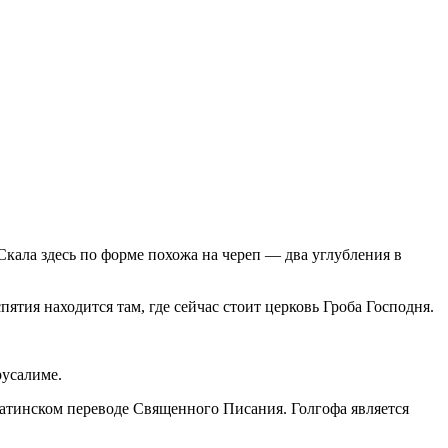
Скала здесь по форме похожа на череп — два углубления в
спятия находится там, где сейчас стоит церковь Гроба Господня.
русалиме.
, латинском переводе Священного Писания. Голгофа является