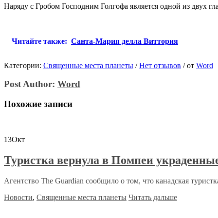
Наряду с Гробом Господним Голгофа является одной из двух гл
Читайте также:
Санта-Мария делла Виттория
Категории:
Священные места планеты
/
Нет отзывов
/
от
Word
Post Author:
Word
Похожие записи
13
Окт
Туристка вернула в Помпеи украденны
Агентство The Guardian сообщило о том, что канадская туристка 
Новости
,
Священные места планеты
Читать дальше