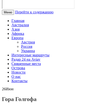
Перейти к содержанию
Меню
Главная
Австралия
Азия
Африка
Европа
Австрия
Россия
Украина
Интересные маршруты
Радар 24 на Aviav
Священные места
Острова
Новости
О нас
Контакты
26
Июн
Гора Голгофа