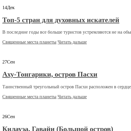
14
Дек
Топ-5 стран для духовных искателей
В последние годы все больше туристов устремляются не на об
Священные места планеты
Читать дальше
27
Сен
Аху-Тонгарики, остров Пасхи
Таинственный треугольный остров Пасхи расположен в сердце Т
Священные места планеты
Читать дальше
26
Сен
Килауэа, Гавайи (Большой остров)