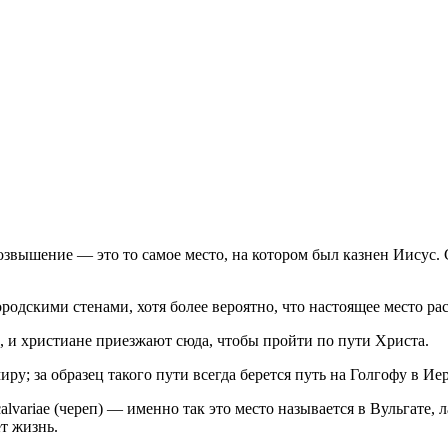
звышение — это то самое место, на котором был казнен Иисус. 
городскими стенами, хотя более вероятно, что настоящее место ра
й, и христиане приезжают сюда, чтобы пройти по пути Христа.
у; за образец такого пути всегда берется путь на Голгофу в Ие
alvariae (череп) — именно так это место называется в Вульгате
т жизнь.