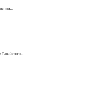
оянно...
 Гавайского...