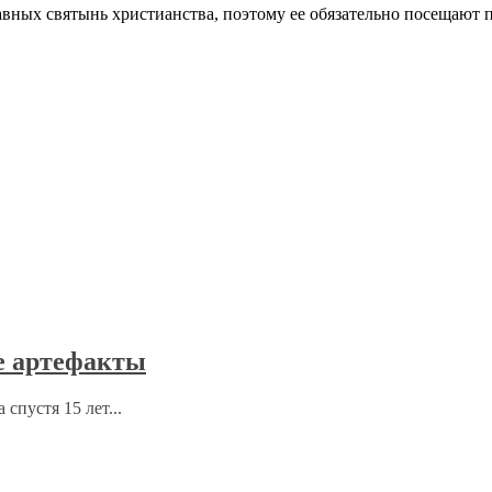
авных святынь христианства, поэтому ее обязательно посещают 
е артефакты
спустя 15 лет...