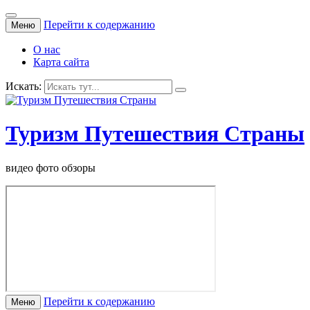
Перейти к содержанию
Меню
О нас
Карта сайта
Искать:
Туризм Путешествия Страны
видео фото обзоры
Перейти к содержанию
Меню