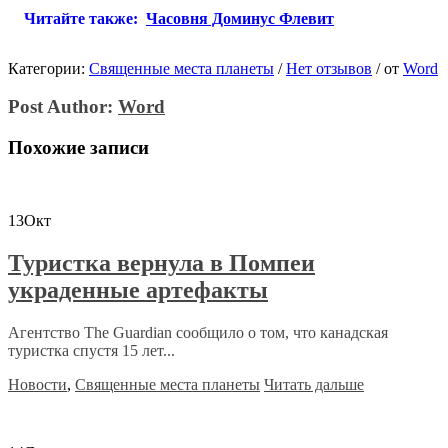
Читайте также:
Часовня Доминус Флевит
Категории:
Священные места планеты
/
Нет отзывов
/
от
Word
Post Author:
Word
Похожие записи
13
Окт
Туристка вернула в Помпеи
украденные артефакты
Агентство The Guardian сообщило о том, что канадская
туристка спустя 15 лет...
Новости
,
Священные места планеты
Читать дальше