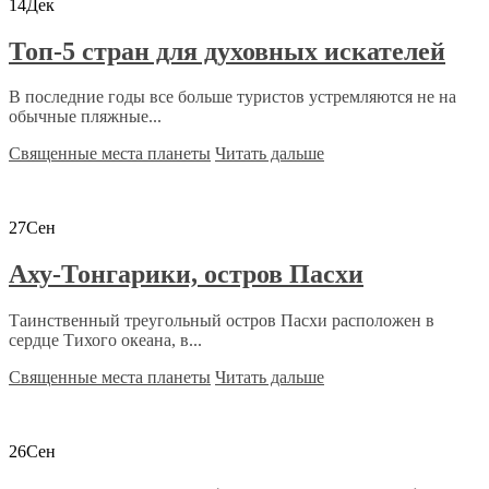
14
Дек
Топ-5 стран для духовных искателей
В последние годы все больше туристов устремляются не на
обычные пляжные...
Священные места планеты
Читать дальше
27
Сен
Аху-Тонгарики, остров Пасхи
Таинственный треугольный остров Пасхи расположен в
сердце Тихого океана, в...
Священные места планеты
Читать дальше
26
Сен