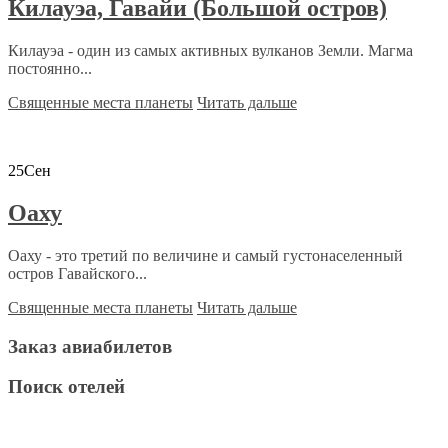
Килауэа, Гавайи (Большой остров)
Килауэа - один из самых активных вулканов Земли. Магма
постоянно...
Священные места планеты
Читать дальше
25
Сен
Оаху
Оаху - это третий по величине и самый густонаселенный
остров Гавайского...
Священные места планеты
Читать дальше
Заказ авиабилетов
Поиск отелей