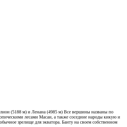
лион (5188 м) и Ленана (4985 м) Все вершины названы по
ропическими лесами Масаи, а также соседние народы кикую и
обычное зрелище для экватора. Банту на своем собственном