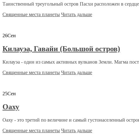
Таинственный треугольный остров Пасхи расположен в сердце Т
Священные места планеты
Читать дальше
26
Сен
Килауэа, Гавайи (Большой остров)
Килауэа - один из самых активных вулканов Земли. Магма пост
Священные места планеты
Читать дальше
25
Сен
Оаху
Оаху - это третий по величине и самый густонаселенный остров
Священные места планеты
Читать дальше