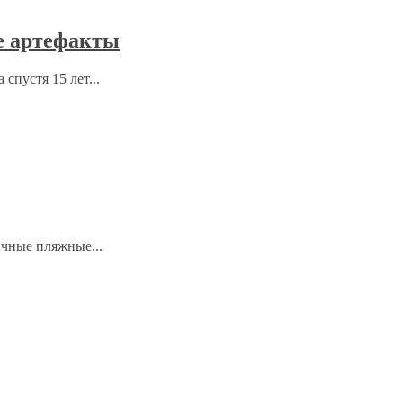
е артефакты
спустя 15 лет...
ычные пляжные...