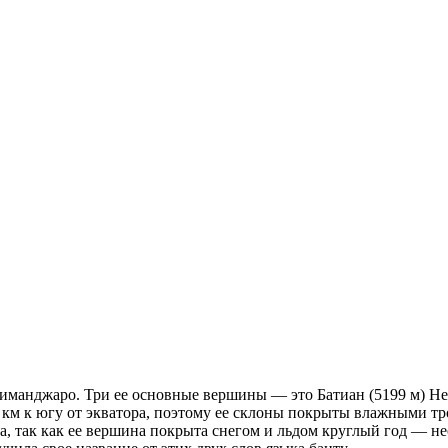
иманджаро. Три ее основные вершины — это Батиан (5199 м) Не
 км к югу от экватора, поэтому ее склоны покрыты влажными т
, так как ее вершина покрыта снегом и льдом круглый год — не