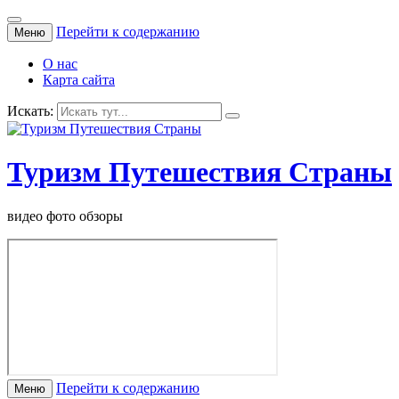
Перейти к содержанию
Меню
О нас
Карта сайта
Искать:
Туризм Путешествия Страны
видео фото обзоры
Перейти к содержанию
Меню