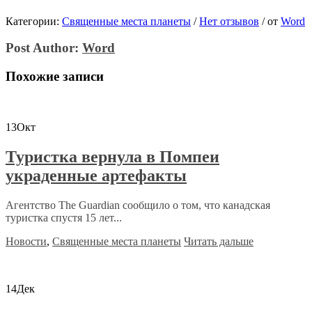
Категории:
Священные места планеты
/
Нет отзывов
/
от
Word
Post Author:
Word
Похожие записи
13
Окт
Туристка вернула в Помпеи
украденные артефакты
Агентство The Guardian сообщило о том, что канадская
туристка спустя 15 лет...
Новости
,
Священные места планеты
Читать дальше
14
Дек