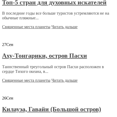
Топ-5 стран для духовных искателей
В последние годы все больше туристов устремляются не на
обычные пляжные...
Священные места планеты
Читать дальше
27
Сен
Аху-Тонгарики, остров Пасхи
Таинственный треугольный остров Пасхи расположен в
сердце Тихого океана, в...
Священные места планеты
Читать дальше
26
Сен
Килауэа, Гавайи (Большой остров)