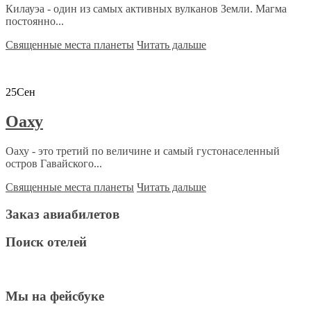
Килауэа - один из самых активных вулканов Земли. Магма
постоянно...
Священные места планеты
Читать дальше
25
Сен
Оаху
Оаху - это третий по величине и самый густонаселенный
остров Гавайского...
Священные места планеты
Читать дальше
Заказ авиабилетов
Поиск отелей
Мы на фейсбуке