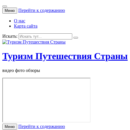
Перейти к содержанию
Меню
О нас
Карта сайта
Искать:
Туризм Путешествия Страны
видео фото обзоры
Перейти к содержанию
Меню