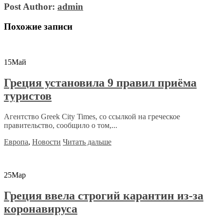
Post Author:
admin
Похожие записи
15
Май
Греция установила 9 правил приёма
туристов
Агентство Greek City Times, со ссылкой на греческое
правительство, сообщило о том,...
Европа
,
Новости
Читать дальше
25
Мар
Греция ввела строгий карантин из-за
коронавируса