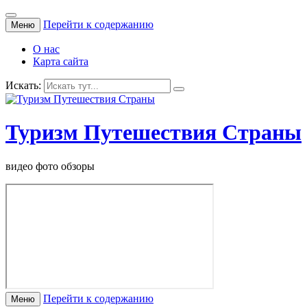
Перейти к содержанию
Меню
О нас
Карта сайта
Искать:
Туризм Путешествия Страны
видео фото обзоры
Перейти к содержанию
Меню