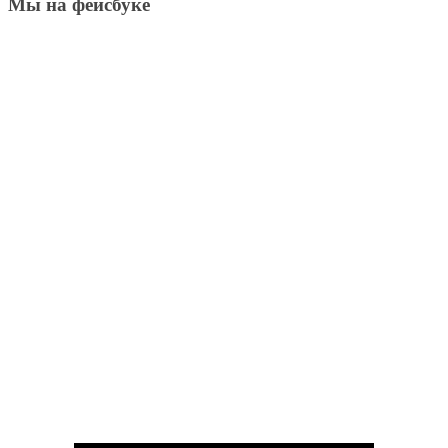
Мы на фейсбуке