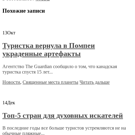
Похожие записи
13
Окт
Туристка вернула в Помпеи
украденные артефакты
Агентство The Guardian сообщило о том, что канадская
туристка спустя 15 лет...
Новости
,
Священные места планеты
Читать дальше
14
Дек
Топ-5 стран для духовных искателей
В последние годы все больше туристов устремляются не на
обычные пляжные...