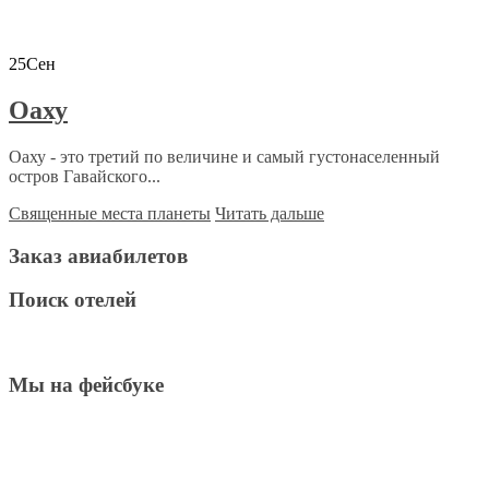
25
Сен
Оаху
Оаху - это третий по величине и самый густонаселенный
остров Гавайского...
Священные места планеты
Читать дальше
Заказ авиабилетов
Поиск отелей
Мы на фейсбуке