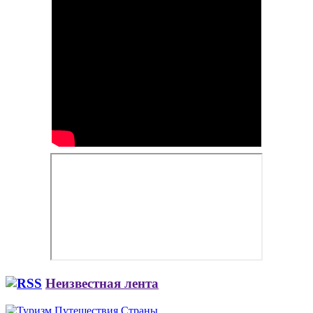
Неизвестная лента