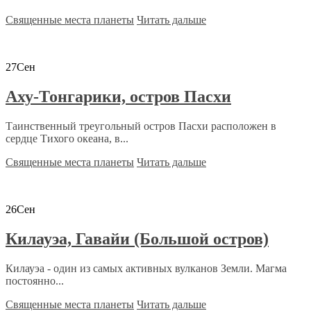
Священные места планеты
Читать дальше
27
Сен
Аху-Тонгарики, остров Пасхи
Таинственный треугольный остров Пасхи расположен в
сердце Тихого океана, в...
Священные места планеты
Читать дальше
26
Сен
Килауэа, Гавайи (Большой остров)
Килауэа - один из самых активных вулканов Земли. Магма
постоянно...
Священные места планеты
Читать дальше