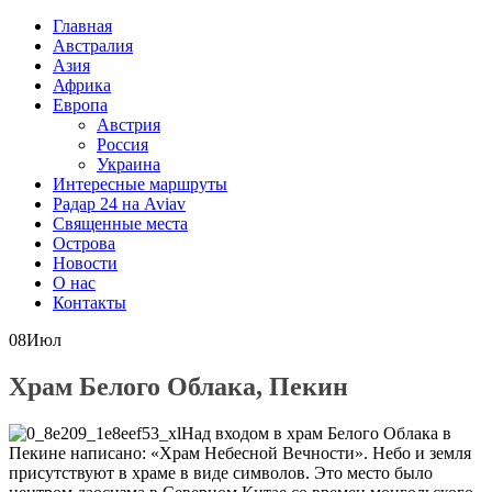
Главная
Австралия
Азия
Африка
Европа
Австрия
Россия
Украина
Интересные маршруты
Радар 24 на Aviav
Священные места
Острова
Новости
О нас
Контакты
08
Июл
Храм Белого Облака, Пекин
Над входом в храм Белого Облака в
Пекине написано: «Храм Небесной Вечности». Небо и земля
присутствуют в храме в виде символов. Это место было