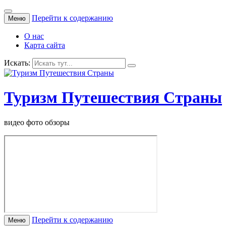
Перейти к содержанию
Меню
О нас
Карта сайта
Искать:
Туризм Путешествия Страны
видео фото обзоры
Перейти к содержанию
Меню