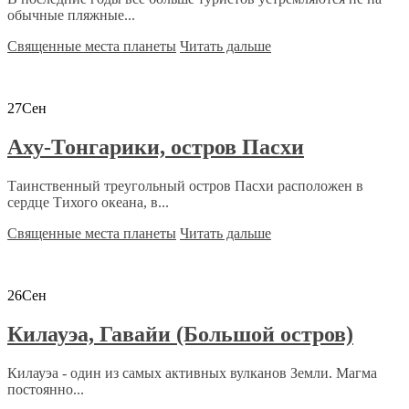
обычные пляжные...
Священные места планеты
Читать дальше
27
Сен
Аху-Тонгарики, остров Пасхи
Таинственный треугольный остров Пасхи расположен в
сердце Тихого океана, в...
Священные места планеты
Читать дальше
26
Сен
Килауэа, Гавайи (Большой остров)
Килауэа - один из самых активных вулканов Земли. Магма
постоянно...