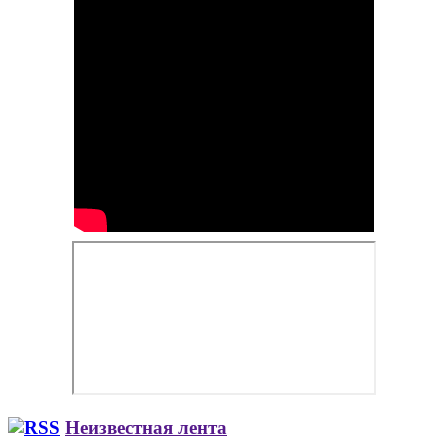
Неизвестная лента