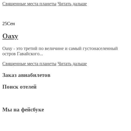
Священные места планеты
Читать дальше
25
Сен
Оаху
Оаху - это третий по величине и самый густонаселенный
остров Гавайского...
Священные места планеты
Читать дальше
Заказ авиабилетов
Поиск отелей
Мы на фейсбуке