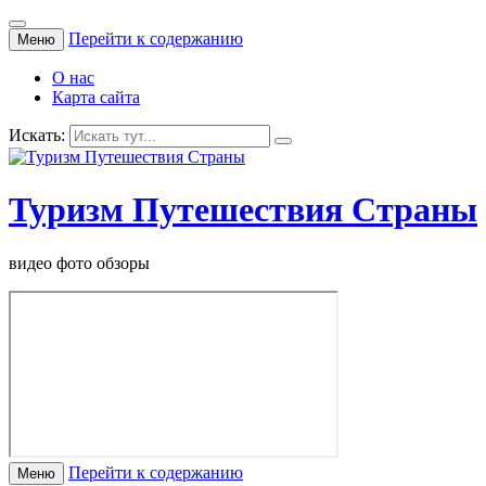
Перейти к содержанию
Меню
О нас
Карта сайта
Искать:
Туризм Путешествия Страны
видео фото обзоры
Перейти к содержанию
Меню