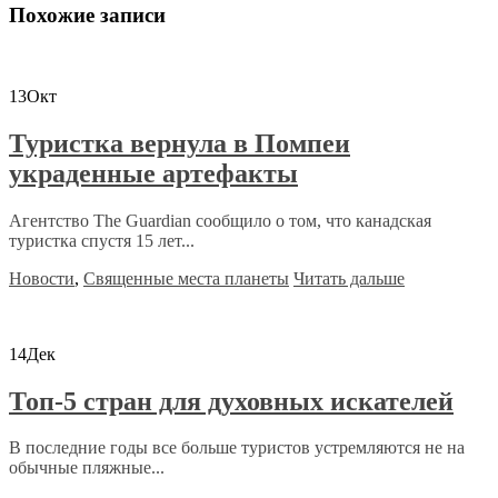
Похожие записи
13
Окт
Туристка вернула в Помпеи
украденные артефакты
Агентство The Guardian сообщило о том, что канадская
туристка спустя 15 лет...
Новости
,
Священные места планеты
Читать дальше
14
Дек
Топ-5 стран для духовных искателей
В последние годы все больше туристов устремляются не на
обычные пляжные...