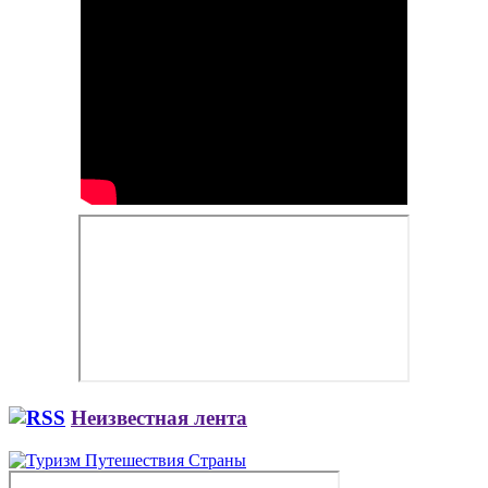
Неизвестная лента