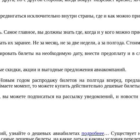
ередвигаться исключительно внутри страны, где и как можно пр
. Самое главное, вы должны знать где, когда и у кого можно при
ь их заранее. Не за месяц, не за две недели, а за полгода. Сто
ировать билеты на необходимую дату, внести предоплату и в 
ые скидки, акции и выгодные предложения авиакомпаний.
овым годом распродажу билетов на полгода вперед, предлаг
ймаете момент, то можете купить действительно дешевые билеты
 вы можете подписаться на рассылку уведомлений, и новости 
ий, узнайте о дешевых авиабилетах
подробнее
… Существует н
ь самые дешевые билеты, на какие даты и каковы условия перелет