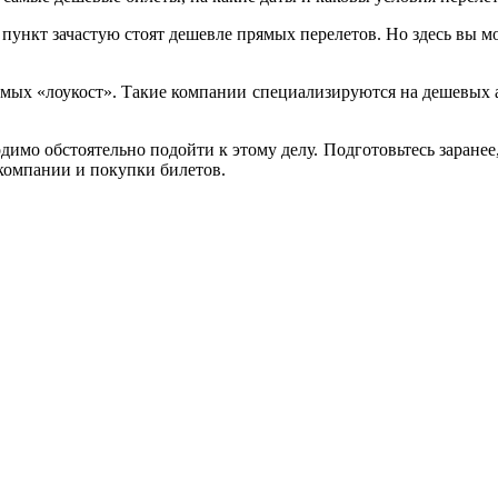
 пункт зачастую стоят дешевле прямых перелетов. Но здесь вы м
аемых «лоукост». Такие компании специализируются на дешевых а
мо обстоятельно подойти к этому делу. Подготовьтесь заранее, 
 компании и покупки билетов.