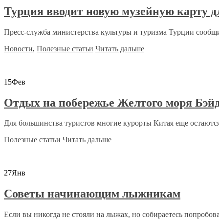
Турция вводит новую музейную карту д
Пресс-служба министерства культуры и туризма Турции сообщило
Новости
,
Полезные статьи
Читать дальше
15
Фев
Отдых на побережье Желтого моря Бэйд
Для большинства туристов многие курорты Китая еще остаются
Полезные статьи
Читать дальше
27
Янв
Советы начинающим лыжникам
Если вы никогда не стояли на лыжах, но собираетесь попробоват