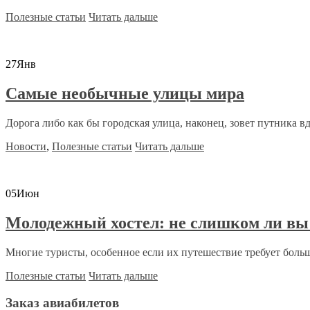
Полезные статьи
Читать дальше
27
Янв
Самые необычные улицы мира
Дорога либо как бы городская улица, наконец, зовет путника вда
Новости
,
Полезные статьи
Читать дальше
05
Июн
Молодежный хостел: не слишком ли вы 
Многие туристы, особенное если их путешествие требует боль
Полезные статьи
Читать дальше
Заказ авиабилетов