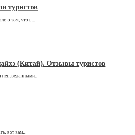
ля туристов
 о том, что в...
айхэ (Китай). Отзывы туристов
 неизведанными...
ь, вот вам...