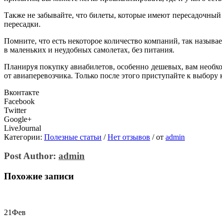
Также не забывайте, что билеты, которые имеют пересадочный
пересадки.
Помните, что есть некоторое количество компаний, так назыв
в маленьких и неудобных самолетах, без питания.
Планируя покупку авиабилетов, особенно дешевых, вам необходи
от авиаперевозчика. Только после этого приступайте к выбору
Вконтакте
Facebook
Twitter
Google+
LiveJournal
Категории:
Полезные статьи
/
Нет отзывов
/
от
admin
Post Author:
admin
Похожие записи
21
Фев