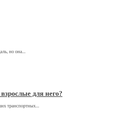
ль, но она...
взрослые для него?
ших транспортных...