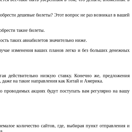
иобрести дешевые билеты? Этот вопрос не раз возникал в вашей
обрести такие билеты.
имость таких авиабилетов значительно ниже.
случае изменения ваших планов легко и без больших денежных
ая действительно низкую ставку. Конечно же, предложения
, даже на такие направления как Китай и Америка.
о проводимых акциях будут поступать вам регулярно на вашу
емалое количество сайтов, где, выбирая пункт отправления и
а.