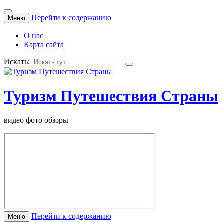
Перейти к содержанию
Меню
О нас
Карта сайта
Искать:
Туризм Путешествия Страны
видео фото обзоры
Перейти к содержанию
Меню