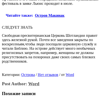
фестиваль в замке Льюис проходит в июле.
Читайте также:
Остров Макинак
СЛЕДУЕТ ЗНАТЬ
Свободная пресвитерианская Церковь Шотландии правит
здесь железной рукой. Почти все заведения закрыты по
воскресеньям,чтобы люди посещали церковную службу и
читали Библию. На острове действует много необычных
религиозных запретов, например, женщины не должны
присутствовать на похоронах даже своих самых близких
родственников.
Категории:
Острова
/
Нет отзывов
/
от
Word
Post Author:
Word
Похожие записи