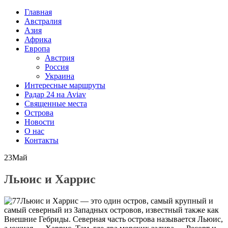
Главная
Австралия
Азия
Африка
Европа
Австрия
Россия
Украина
Интересные маршруты
Радар 24 на Aviav
Священные места
Острова
Новости
О нас
Контакты
23
Май
Льюис и Харрис
Льюис и Харрис — это один остров, самый крупный и
самый северный из Западных островов, известный также как
Внешние Гебриды. Северная часть острова называется Льюис,