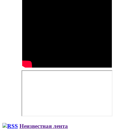
Неизвестная лента