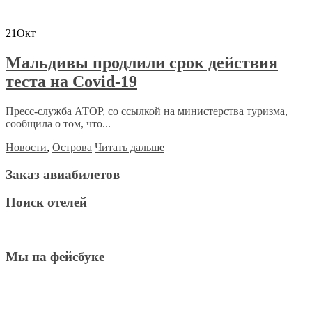
21
Окт
Мальдивы продлили срок действия
теста на Covid-19
Пресс-служба АТОР, со ссылкой на министерства туризма,
сообщила о том, что...
Новости
,
Острова
Читать дальше
Заказ авиабилетов
Поиск отелей
Мы на фейсбуке