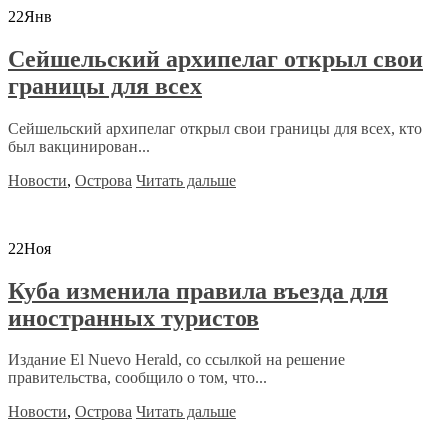
22
Янв
Сейшельский архипелаг открыл свои
границы для всех
Сейшельский архипелаг открыл свои границы для всех, кто
был вакцинирован...
Новости
,
Острова
Читать дальше
22
Ноя
Куба изменила правила въезда для
иностранных туристов
Издание El Nuevo Herald, со ссылкой на решение
правительства, сообщило о том, что...
Новости
,
Острова
Читать дальше