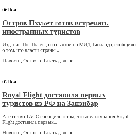
06
Ноя
Остров Пхукет готов встречать
иностранных туристов
Издание The Thaiger, со ссылкой на МИД Таиланда, сообщило
о том, что власти страны...
Новости
,
Острова
Читать дальше
02
Ноя
Royal Flight доставила первых
туристов из РФ на Занзибар
Агентство ТАСС сообщило о том, что авиакомпания Royal
Flight доставила первых...
Новости
,
Острова
Читать дальше