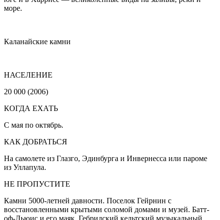
море.
Каланайские камни
НАСЕЛЕНИЕ
20 000 (2006)
КОГДА ЕХАТЬ
С мая по октябрь.
КАК ДОБРАТЬСЯ
На самолете из Глазго, Эдинбурга и Инвернесса или пароме
из Уллапула.
НЕ ПРОПУСТИТЕ
Камни 5000-летней давности. Поселок Гейрнин с
восстановленными крытыми соломой домами и музей. Батт-
оф-Льюис и его маяк. Гебридский кельтский музыкальный