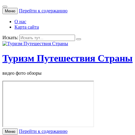
Перейти к содержанию
Меню
О нас
Карта сайта
Искать:
Туризм Путешествия Страны
видео фото обзоры
Перейти к содержанию
Меню