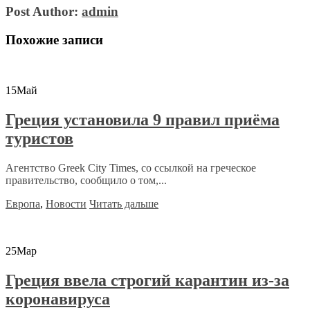
Post Author:
admin
Похожие записи
15
Май
Греция установила 9 правил приёма
туристов
Агентство Greek City Times, со ссылкой на греческое
правительство, сообщило о том,...
Европа
,
Новости
Читать дальше
25
Мар
Греция ввела строгий карантин из-за
коронавируса