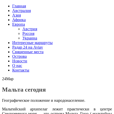
Главная
Австралия
Азия
Африка
Европа
Австрия
Россия
Украина
Интересные маршруты
Радар 24 на Aviav
Священные места
Острова
Новости
О нас
Контакты
24
Мар
Мальта сегодня
Географическое положение и народонаселение.
Мальтийский архипелаг лежит практически в центре
Средиземного моря — это острова Мальта, Гоцо ( мальтийцы