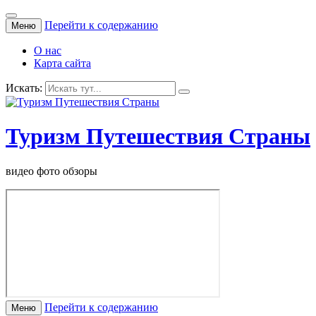
Перейти к содержанию
Меню
О нас
Карта сайта
Искать:
Туризм Путешествия Страны
видео фото обзоры
Перейти к содержанию
Меню