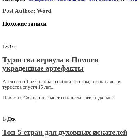
Post Author:
Word
Похожие записи
13
Окт
Туристка вернула в Помпеи
украденные артефакты
Агентство The Guardian сообщило о том, что канадская
туристка спустя 15 лет...
Новости
,
Священные места планеты
Читать дальше
14
Дек
Топ-5 стран для духовных искателей