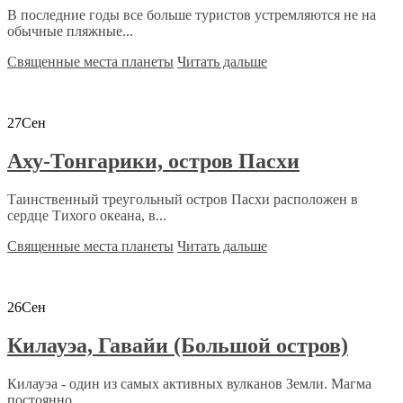
В последние годы все больше туристов устремляются не на
обычные пляжные...
Священные места планеты
Читать дальше
27
Сен
Аху-Тонгарики, остров Пасхи
Таинственный треугольный остров Пасхи расположен в
сердце Тихого океана, в...
Священные места планеты
Читать дальше
26
Сен
Килауэа, Гавайи (Большой остров)
Килауэа - один из самых активных вулканов Земли. Магма
постоянно...