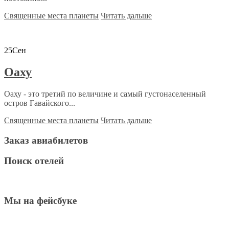
Священные места планеты
Читать дальше
25
Сен
Оаху
Оаху - это третий по величине и самый густонаселенный
остров Гавайского...
Священные места планеты
Читать дальше
Заказ авиабилетов
Поиск отелей
Мы на фейсбуке