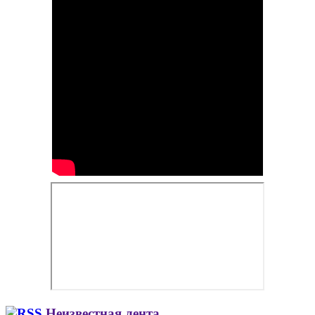
Неизвестная лента