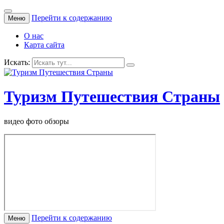
Перейти к содержанию
Меню
О нас
Карта сайта
Искать:
Туризм Путешествия Страны
видео фото обзоры
Перейти к содержанию
Меню