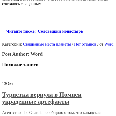
считалось священным.
Читайте также:
Соловецкий монастырь
Категории:
Священные места планеты
/
Нет отзывов
/
от
Word
Post Author:
Word
Похожие записи
13
Окт
Туристка вернула в Помпеи
украденные артефакты
Агентство The Guardian сообщило о том, что канадская