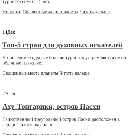
туристка спустя 15 лет...
Новости
,
Священные места планеты
Читать дальше
14
Дек
Топ-5 стран для духовных искателей
В последние годы все больше туристов устремляются не на
обычные пляжные...
Священные места планеты
Читать дальше
27
Сен
Аху-Тонгарики, остров Пасхи
Таинственный треугольный остров Пасхи расположен в
сердце Тихого океана, в...
Священные места планеты
Читать дальше