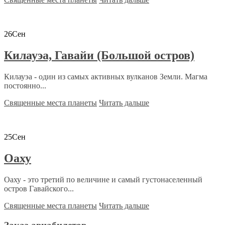
26
Сен
Килауэа, Гавайи (Большой остров)
Килауэа - один из самых активных вулканов Земли. Магма
постоянно...
Священные места планеты
Читать дальше
25
Сен
Оаху
Оаху - это третий по величине и самый густонаселенный
остров Гавайского...
Священные места планеты
Читать дальше